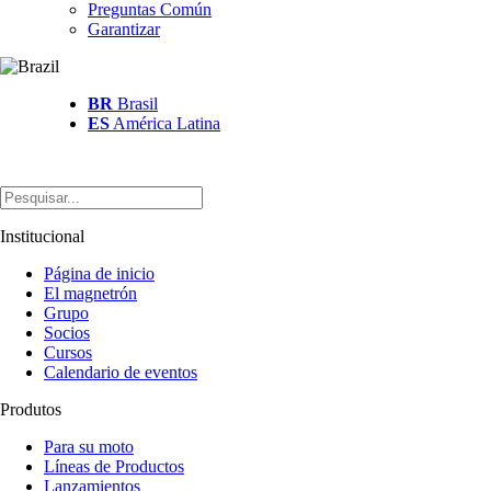
Preguntas Común
Garantizar
BR
Brasil
ES
América Latina
Institucional
Página de inicio
El magnetrón
Grupo
Socios
Cursos
Calendario de eventos
Produtos
Para su moto
Líneas de Productos
Lanzamientos