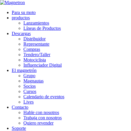
Para su moto
productos
Lanzamientos
Líneas de Productos
Descargas
Distribuidor
Representante
Compras
Tendero/Taller
Motociclista
Influenciador Digital
El magnetrón
Grupo
Magnautas
Socios
Cursos
Calendario de eventos
Lives
Contacto
Hable con nosotros
Trabaja con nosotros
Quiero revender
Soporte