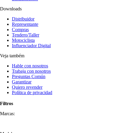
Downloads
Distribuidor
Representante
Compras
Tendero/Taller
Motociclista
Influenciador Digital
Veja também
Hable con nosotros
Trabaja con nosotros
Preguntas Común
Garantizar
Quiero revender
Política de privacidad
Filtros
Marcas: