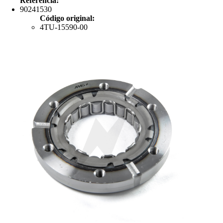
Referência:
90241530
Código original:
4TU-15590-00