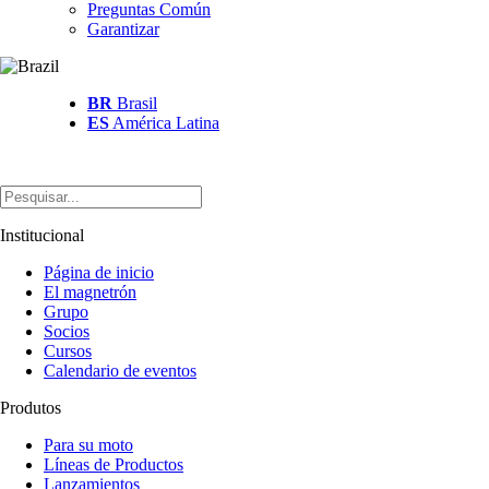
Preguntas Común
Garantizar
BR
Brasil
ES
América Latina
Institucional
Página de inicio
El magnetrón
Grupo
Socios
Cursos
Calendario de eventos
Produtos
Para su moto
Líneas de Productos
Lanzamientos