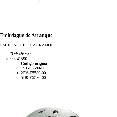
Embriague de Arranque
EMBRIAGUE DE ARRANQUE
Referência:
90241590
Código original:
1ST-E5580-00
2PV-E5580-00
5D9-E5580-00