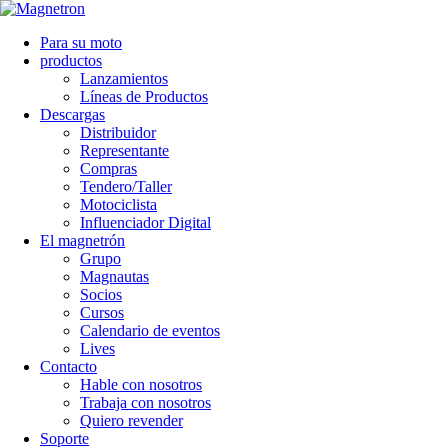
Para su moto
productos
Lanzamientos
Líneas de Productos
Descargas
Distribuidor
Representante
Compras
Tendero/Taller
Motociclista
Influenciador Digital
El magnetrón
Grupo
Magnautas
Socios
Cursos
Calendario de eventos
Lives
Contacto
Hable con nosotros
Trabaja con nosotros
Quiero revender
Soporte