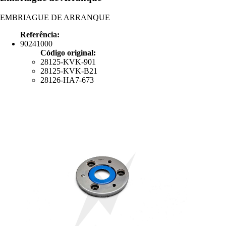
EMBRIAGUE DE ARRANQUE
Referência:
90241000
Código original:
28125-KVK-901
28125-KVK-B21
28126-HA7-673