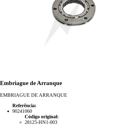
Embriague de Arranque
EMBRIAGUE DE ARRANQUE
Referência:
90241060
Código original:
28125-HN1-003