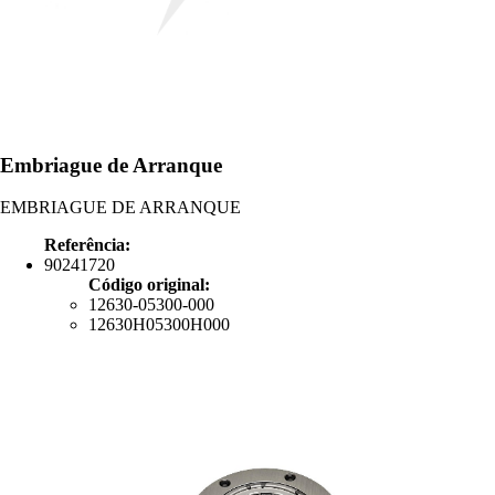
Embriague de Arranque
EMBRIAGUE DE ARRANQUE
Referência:
90241720
Código original:
12630-05300-000
12630H05300H000