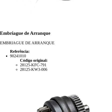
Embriague de Arranque
EMBRIAGUE DE ARRANQUE
Referência:
90241010
Código original:
28125-KFC-791
28125-KW3-006