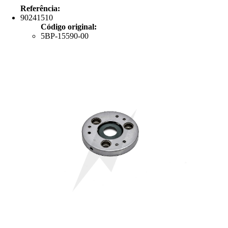
Referência:
90241510
Código original:
5BP-15590-00