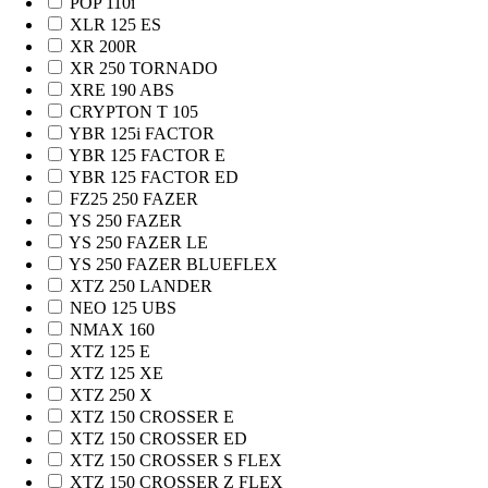
POP 110i
XLR 125 ES
XR 200R
XR 250 TORNADO
XRE 190 ABS
CRYPTON T 105
YBR 125i FACTOR
YBR 125 FACTOR E
YBR 125 FACTOR ED
FZ25 250 FAZER
YS 250 FAZER
YS 250 FAZER LE
YS 250 FAZER BLUEFLEX
XTZ 250 LANDER
NEO 125 UBS
NMAX 160
XTZ 125 E
XTZ 125 XE
XTZ 250 X
XTZ 150 CROSSER E
XTZ 150 CROSSER ED
XTZ 150 CROSSER S FLEX
XTZ 150 CROSSER Z FLEX