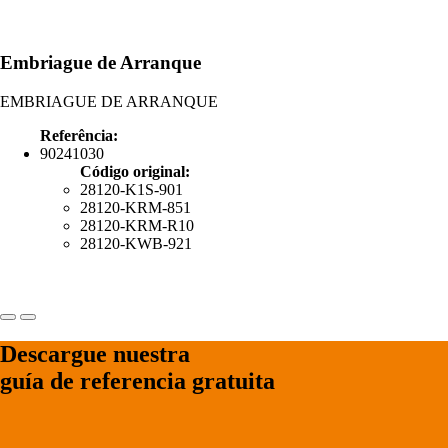
Embriague de Arranque
EMBRIAGUE DE ARRANQUE
Referência:
90241030
Código original:
28120-K1S-901
28120-KRM-851
28120-KRM-R10
28120-KWB-921
Descargue nuestra
guía de referencia gratuita