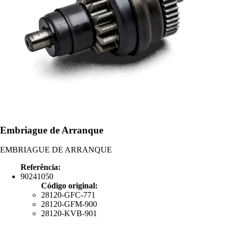
Embriague de Arranque
EMBRIAGUE DE ARRANQUE
Referência:
90241050
Código original:
28120-GFC-771
28120-GFM-900
28120-KVB-901