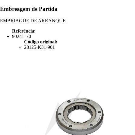
Embreagem de Partida
EMBRIAGUE DE ARRANQUE
Referência:
90241170
Código original:
28125-K31-901