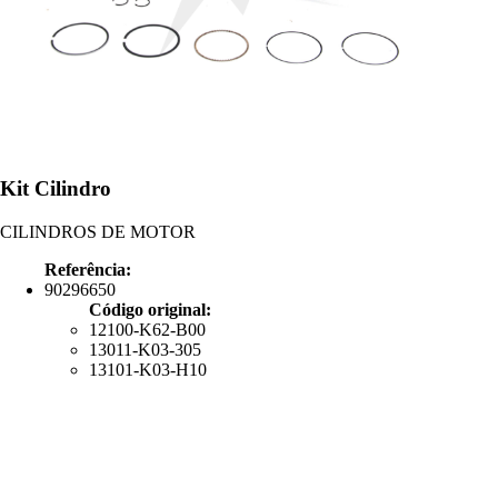
Kit Cilindro
CILINDROS DE MOTOR
Referência:
90296650
Código original:
12100-K62-B00
13011-K03-305
13101-K03-H10