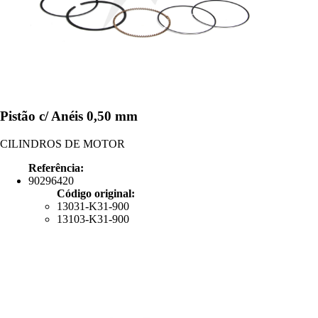
Pistão c/ Anéis 0,50 mm
CILINDROS DE MOTOR
Referência:
90296420
Código original:
13031-K31-900
13103-K31-900