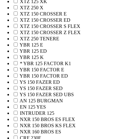
XTZ 125 XK
XTZ 250 X
XTZ 150 CROSSER E
XTZ 150 CROSSER ED
XTZ 150 CROSSER S FLEX
XTZ 150 CROSSER Z FLEX
XTZ 250 TENERE
YBR 125 E
YBR 125 ED
YBR 125 K
* YBR 125 FACTOR K1
YBR 150 FACTOR E
YBR 150 FACTOR ED
YS 150 FAZER ED
YS 150 FAZER SED
YS 150 FAZER SED UBS
AN 125 BURGMAN
EN 125 YES
INTRUDER 125
NXR 150 BROS ES FLEX
NXR 150 BROS KS FLEX
NXR 160 BROS ES
CRF 230F