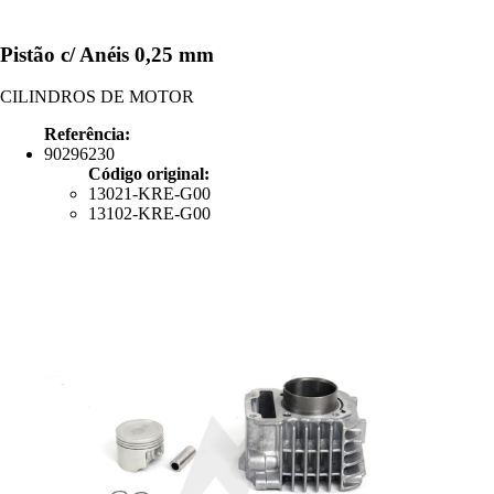
Pistão c/ Anéis 0,25 mm
CILINDROS DE MOTOR
Referência:
90296230
Código original:
13021-KRE-G00
13102-KRE-G00