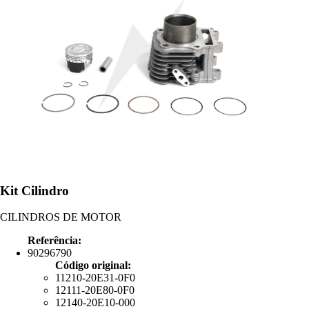
Kit Cilindro
CILINDROS DE MOTOR
Referência:
90296790
Código original:
11210-20E31-0F0
12111-20E80-0F0
12140-20E10-000