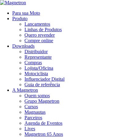
Para sua Moto
Produto
Lançamentos
Linhas de Produtos
Quero revender
Compre online
Downloads
Distribuidor
Representante
Compras
Lojista/Oficina
Motociclista
Influenciador Digital
Guia de referência
A Magnetron
Quem somos
Grupo Magnetron
Cursos
Magnautas
Parceiros
Agenda de Eventos
Lives
Magnetron 65 Anos