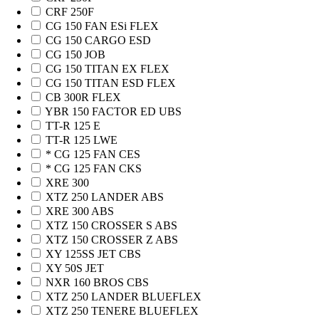
CRF 250F
CG 150 FAN ESi FLEX
CG 150 CARGO ESD
CG 150 JOB
CG 150 TITAN EX FLEX
CG 150 TITAN ESD FLEX
CB 300R FLEX
YBR 150 FACTOR ED UBS
TT-R 125 E
TT-R 125 LWE
* CG 125 FAN CES
* CG 125 FAN CKS
XRE 300
XTZ 250 LANDER ABS
XRE 300 ABS
XTZ 150 CROSSER S ABS
XTZ 150 CROSSER Z ABS
XY 125SS JET CBS
XY 50S JET
NXR 160 BROS CBS
XTZ 250 LANDER BLUEFLEX
XTZ 250 TENERE BLUEFLEX