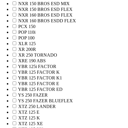
NXR 150 BROS ESD MIX
NXR 150 BROS ESD FLEX
NXR 160 BROS ESD FLEX
NXR 160 BROS ESDD FLEX
PCX 150
POP 110i
POP 100
XLR 125
XR 200R
XR 250 TORNADO
XRE 190 ABS
YBR 125i FACTOR
YBR 125 FACTOR K
YBR 125 FACTOR K1
YBR 125 FACTOR E
YBR 125 FACTOR ED
YS 250 FAZER
YS 250 FAZER BLUEFLEX
XTZ 250 LANDER
XTZ 125 E
XTZ 125 K
XTZ 125 XE