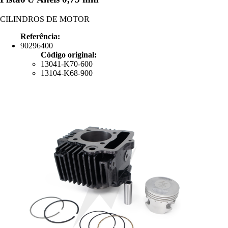
CILINDROS DE MOTOR
Referência:
90296400
Código original:
13041-K70-600
13104-K68-900