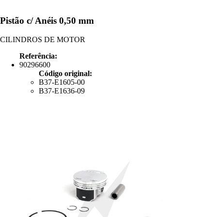
Pistão c/ Anéis 0,50 mm
CILINDROS DE MOTOR
Referência:
90296600
Código original:
B37-E1605-00
B37-E1636-09