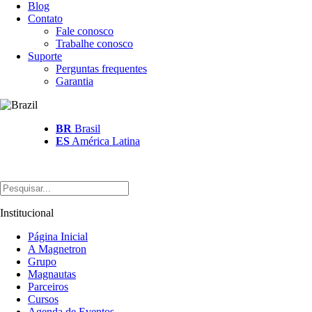
Blog
Contato
Fale conosco
Trabalhe conosco
Suporte
Perguntas frequentes
Garantia
BR
Brasil
ES
América Latina
Institucional
Página Inicial
A Magnetron
Grupo
Magnautas
Parceiros
Cursos
Agenda de Eventos