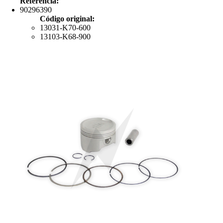
Referência:
90296390
Código original:
13031-K70-600
13103-K68-900