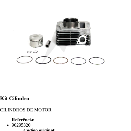
Kit Cilindro
CILINDROS DE MOTOR
Referência:
90295320
Código original: