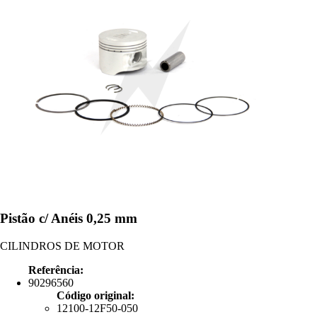
Pistão c/ Anéis 0,25 mm
CILINDROS DE MOTOR
Referência:
90296560
Código original:
12100-12F50-050