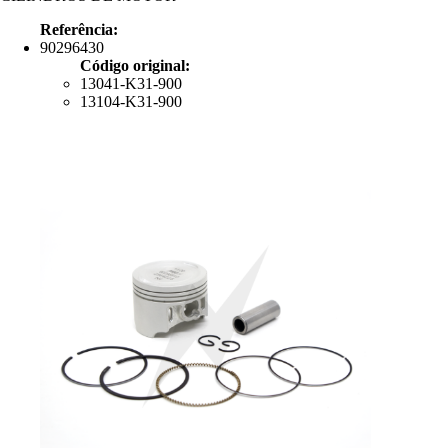
Referência:
90296430
Código original:
13041-K31-900
13104-K31-900