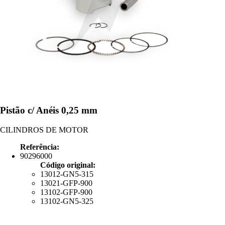
Pistão c/ Anéis 0,25 mm
CILINDROS DE MOTOR
Referência:
90296000
Código original:
13012-GN5-315
13021-GFP-900
13102-GFP-900
13102-GN5-325