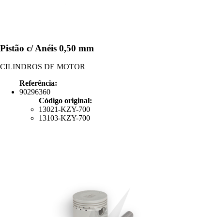
Pistão c/ Anéis 0,50 mm
CILINDROS DE MOTOR
Referência:
90296360
Código original:
13021-KZY-700
13103-KZY-700