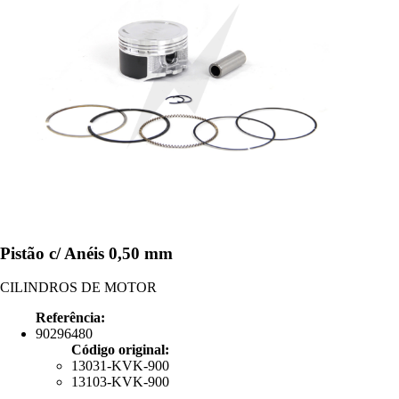
Pistão c/ Anéis 0,50 mm
CILINDROS DE MOTOR
Referência:
90296480
Código original:
13031-KVK-900
13103-KVK-900