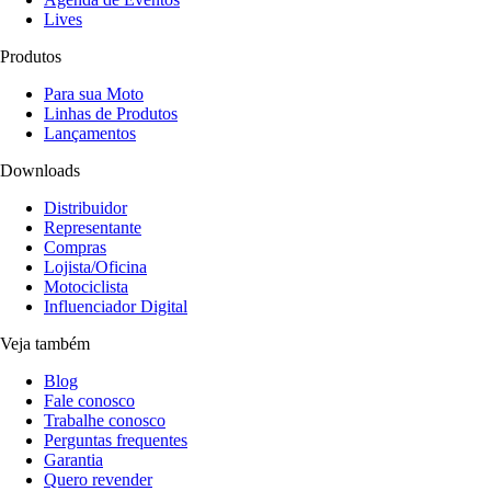
Lives
Produtos
Para sua Moto
Linhas de Produtos
Lançamentos
Downloads
Distribuidor
Representante
Compras
Lojista/Oficina
Motociclista
Influenciador Digital
Veja também
Blog
Fale conosco
Trabalhe conosco
Perguntas frequentes
Garantia
Quero revender