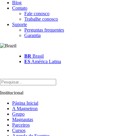
Blog
Contato
Fale conosco
Trabalhe conosco
Suporte
Perguntas frequentes
Garantia
BR
Brasil
ES
América Latina
Institucional
Página Inicial
A Magnetron
Grupo
Magnautas
Parceiros
Cursos
Agenda de Eventos