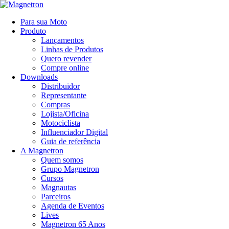
Para sua Moto
Produto
Lançamentos
Linhas de Produtos
Quero revender
Compre online
Downloads
Distribuidor
Representante
Compras
Lojista/Oficina
Motociclista
Influenciador Digital
Guia de referência
A Magnetron
Quem somos
Grupo Magnetron
Cursos
Magnautas
Parceiros
Agenda de Eventos
Lives
Magnetron 65 Anos