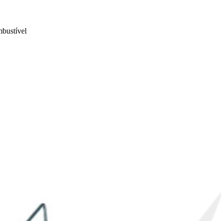
bustível