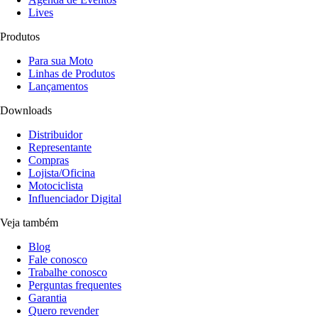
Lives
Produtos
Para sua Moto
Linhas de Produtos
Lançamentos
Downloads
Distribuidor
Representante
Compras
Lojista/Oficina
Motociclista
Influenciador Digital
Veja também
Blog
Fale conosco
Trabalhe conosco
Perguntas frequentes
Garantia
Quero revender