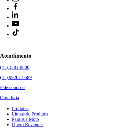
Atendimento
(41) 3381-8800
(41) 99207-0589
Fale conosco
Ouvidoria
Produtos
Linhas de Produtos
Para sua Moto
Quero Revender