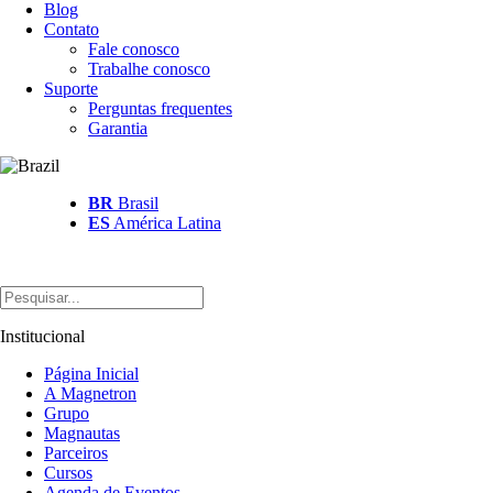
Blog
Contato
Fale conosco
Trabalhe conosco
Suporte
Perguntas frequentes
Garantia
BR
Brasil
ES
América Latina
Institucional
Página Inicial
A Magnetron
Grupo
Magnautas
Parceiros
Cursos
Agenda de Eventos