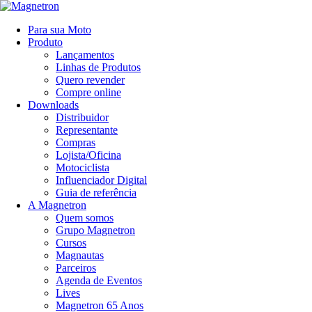
Para sua Moto
Produto
Lançamentos
Linhas de Produtos
Quero revender
Compre online
Downloads
Distribuidor
Representante
Compras
Lojista/Oficina
Motociclista
Influenciador Digital
Guia de referência
A Magnetron
Quem somos
Grupo Magnetron
Cursos
Magnautas
Parceiros
Agenda de Eventos
Lives
Magnetron 65 Anos