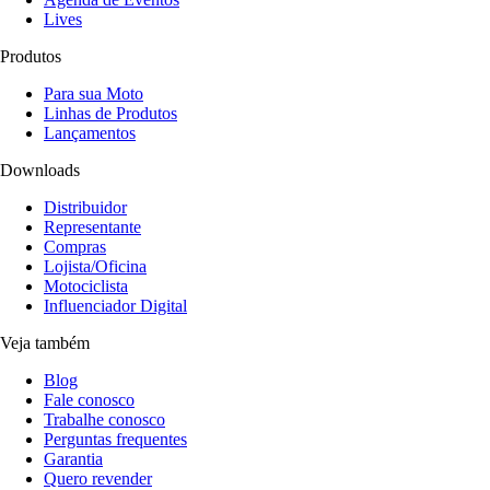
Lives
Produtos
Para sua Moto
Linhas de Produtos
Lançamentos
Downloads
Distribuidor
Representante
Compras
Lojista/Oficina
Motociclista
Influenciador Digital
Veja também
Blog
Fale conosco
Trabalhe conosco
Perguntas frequentes
Garantia
Quero revender