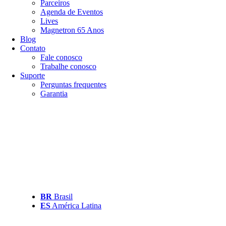
Parceiros
Agenda de Eventos
Lives
Magnetron 65 Anos
Blog
Contato
Fale conosco
Trabalhe conosco
Suporte
Perguntas frequentes
Garantia
BR
Brasil
ES
América Latina