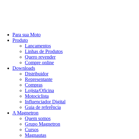
Para sua Moto
Produto
Lançamentos
Linhas de Produtos
Quero revender
Compre online
Downloads
Distribuidor
Representante
Compras
Lojista/Oficina
Motociclista
Influenciador Digital
Guia de referência
A Magnetron
Quem somos
Grupo Magnetron
Cursos
Magnautas