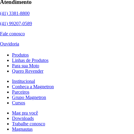
Atendimento
(41) 3381-8800
(41) 99207-0589
Fale conosco
Ouvidoria
Produtos
Linhas de Produtos
Para sua Moto
Quero Revender
Institucional
Conheça a Magnetron
Parceiros
Grupo Magnetron
Cursos
Mag pra você
Downloads
Trabalhe conosco
Magnautas