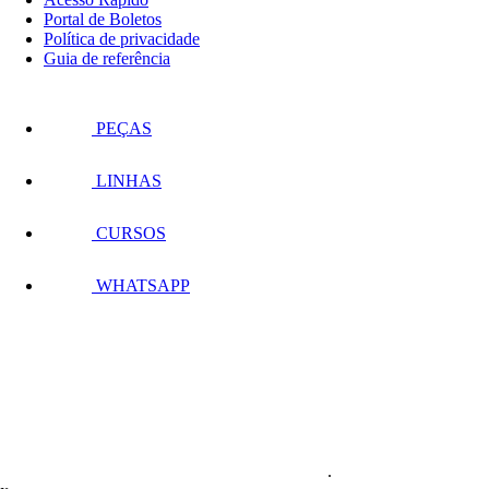
Portal de Boletos
Política de privacidade
Guia de referência
PEÇAS
LINHAS
CURSOS
WHATSAPP
.