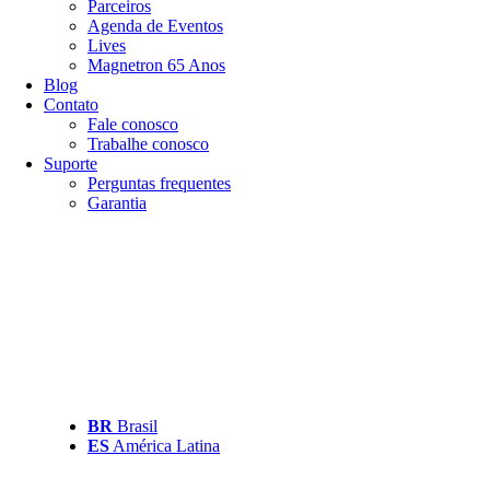
Parceiros
Agenda de Eventos
Lives
Magnetron 65 Anos
Blog
Contato
Fale conosco
Trabalhe conosco
Suporte
Perguntas frequentes
Garantia
BR
Brasil
ES
América Latina