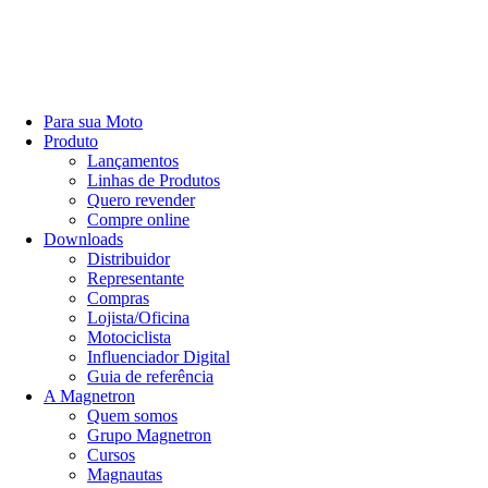
Para sua Moto
Produto
Lançamentos
Linhas de Produtos
Quero revender
Compre online
Downloads
Distribuidor
Representante
Compras
Lojista/Oficina
Motociclista
Influenciador Digital
Guia de referência
A Magnetron
Quem somos
Grupo Magnetron
Cursos
Magnautas