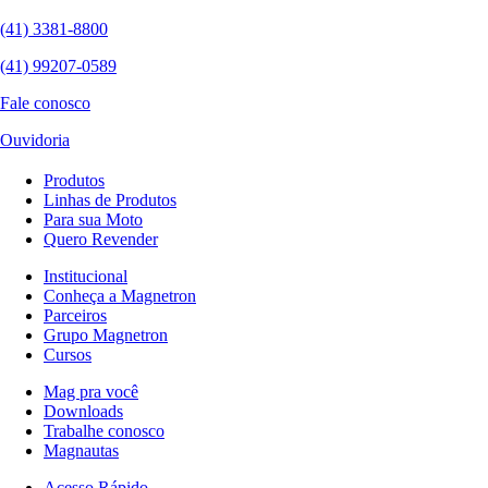
(41) 3381-8800
(41) 99207-0589
Fale conosco
Ouvidoria
Produtos
Linhas de Produtos
Para sua Moto
Quero Revender
Institucional
Conheça a Magnetron
Parceiros
Grupo Magnetron
Cursos
Mag pra você
Downloads
Trabalhe conosco
Magnautas
Acesso Rápido