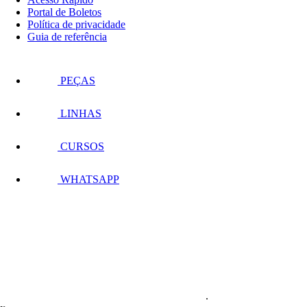
Portal de Boletos
Política de privacidade
Guia de referência
PEÇAS
LINHAS
CURSOS
WHATSAPP
.