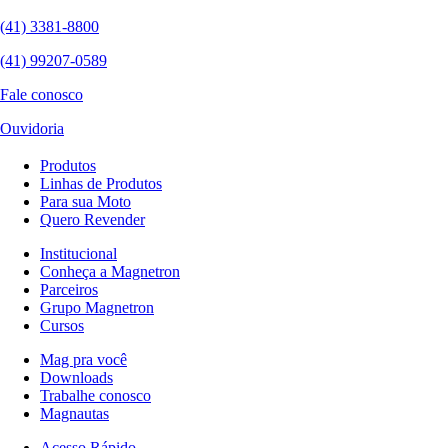
(41) 3381-8800
(41) 99207-0589
Fale conosco
Ouvidoria
Produtos
Linhas de Produtos
Para sua Moto
Quero Revender
Institucional
Conheça a Magnetron
Parceiros
Grupo Magnetron
Cursos
Mag pra você
Downloads
Trabalhe conosco
Magnautas
Acesso Rápido