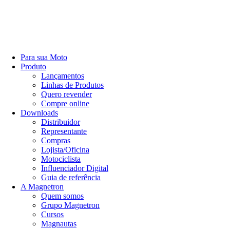
Para sua Moto
Produto
Lançamentos
Linhas de Produtos
Quero revender
Compre online
Downloads
Distribuidor
Representante
Compras
Lojista/Oficina
Motociclista
Influenciador Digital
Guia de referência
A Magnetron
Quem somos
Grupo Magnetron
Cursos
Magnautas