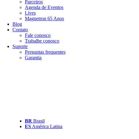
Parceiros
Agenda de Eventos
Lives
Magnetron 65 Anos
Blog
Contato
Fale conosco
Trabalhe conosco
Suporte
Perguntas frequentes
Garantia
BR
Brasil
ES
América Latina