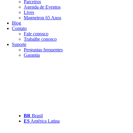
Parceiros
Agenda de Eventos
Lives
Magnetron 65 Anos
Blog
Contato
Fale conosco
Trabalhe conosco
Suporte
Perguntas frequentes
Garantia
BR
Brasil
ES
América Latina