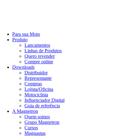
Para sua Moto
Produto
Lançamentos
Linhas de Produtos
Quero revender
Compre online
Downloads
Distribuidor
Representante
Compras
Lojista/Oficina
Motociclista
Influenciador Digital
Guia de referência
A Magnetron
Quem somos
Grupo Magnetron
Cursos
Magnautas