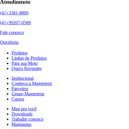
Atendimento
(41) 3381-8800
(41) 99207-0589
Fale conosco
Ouvidoria
Produtos
Linhas de Produtos
Para sua Moto
Quero Revender
Institucional
Conheça a Magnetron
Parceiros
Grupo Magnetron
Cursos
Mag pra você
Downloads
Trabalhe conosco
Magnautas