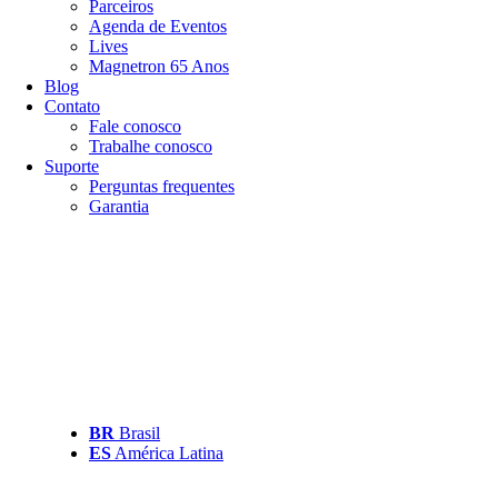
Parceiros
Agenda de Eventos
Lives
Magnetron 65 Anos
Blog
Contato
Fale conosco
Trabalhe conosco
Suporte
Perguntas frequentes
Garantia
BR
Brasil
ES
América Latina