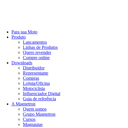
Para sua Moto
Produto
Lançamentos
Linhas de Produtos
Quero revender
Compre online
Downloads
Distribuidor
Representante
Compras
Lojista/Oficina
Motociclista
Influenciador Digital
Guia de referência
A Magnetron
Quem somos
Grupo Magnetron
Cursos
Magnautas