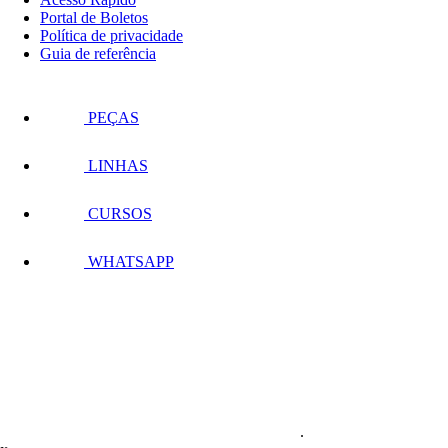
Portal de Boletos
Política de privacidade
Guia de referência
PEÇAS
LINHAS
CURSOS
WHATSAPP
.