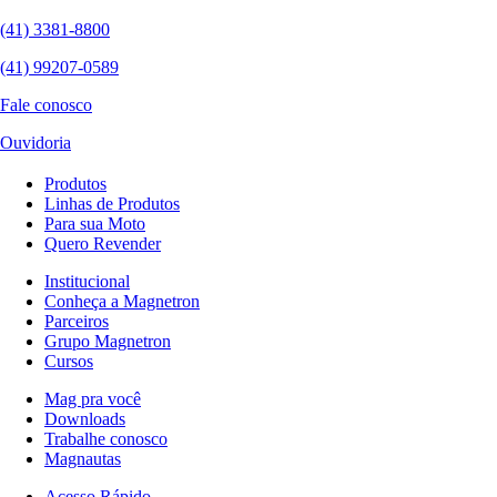
(41) 3381-8800
(41) 99207-0589
Fale conosco
Ouvidoria
Produtos
Linhas de Produtos
Para sua Moto
Quero Revender
Institucional
Conheça a Magnetron
Parceiros
Grupo Magnetron
Cursos
Mag pra você
Downloads
Trabalhe conosco
Magnautas
Acesso Rápido