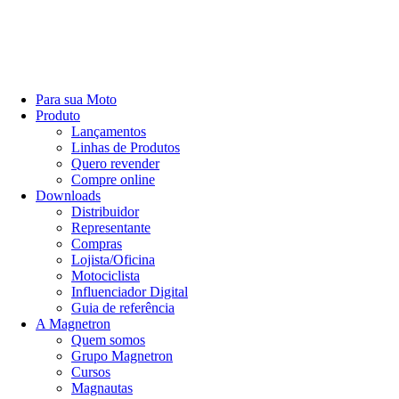
Para sua Moto
Produto
Lançamentos
Linhas de Produtos
Quero revender
Compre online
Downloads
Distribuidor
Representante
Compras
Lojista/Oficina
Motociclista
Influenciador Digital
Guia de referência
A Magnetron
Quem somos
Grupo Magnetron
Cursos
Magnautas