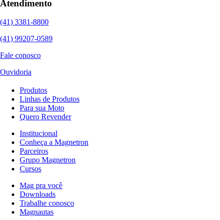
Atendimento
(41) 3381-8800
(41) 99207-0589
Fale conosco
Ouvidoria
Produtos
Linhas de Produtos
Para sua Moto
Quero Revender
Institucional
Conheça a Magnetron
Parceiros
Grupo Magnetron
Cursos
Mag pra você
Downloads
Trabalhe conosco
Magnautas