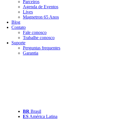
Parceiros
Agenda de Eventos
Lives
Magnetron 65 Anos
Blog
Contato
Fale conosco
Trabalhe conosco
Suporte
Perguntas frequentes
Garantia
BR
Brasil
ES
América Latina