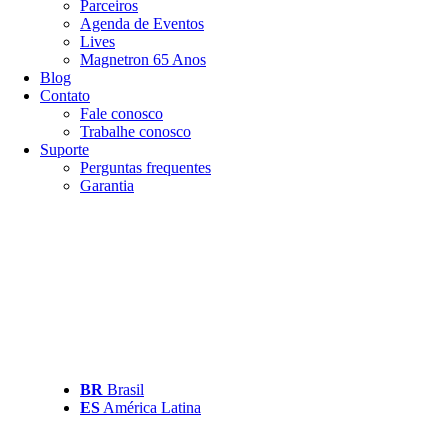
Parceiros
Agenda de Eventos
Lives
Magnetron 65 Anos
Blog
Contato
Fale conosco
Trabalhe conosco
Suporte
Perguntas frequentes
Garantia
BR
Brasil
ES
América Latina