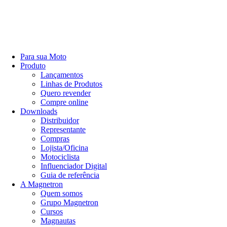
Para sua Moto
Produto
Lançamentos
Linhas de Produtos
Quero revender
Compre online
Downloads
Distribuidor
Representante
Compras
Lojista/Oficina
Motociclista
Influenciador Digital
Guia de referência
A Magnetron
Quem somos
Grupo Magnetron
Cursos
Magnautas