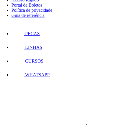
Portal de Boletos
Política de privacidade
Guia de referência
PEÇAS
LINHAS
CURSOS
WHATSAPP
.