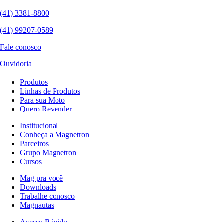
(41) 3381-8800
(41) 99207-0589
Fale conosco
Ouvidoria
Produtos
Linhas de Produtos
Para sua Moto
Quero Revender
Institucional
Conheça a Magnetron
Parceiros
Grupo Magnetron
Cursos
Mag pra você
Downloads
Trabalhe conosco
Magnautas
Acesso Rápido