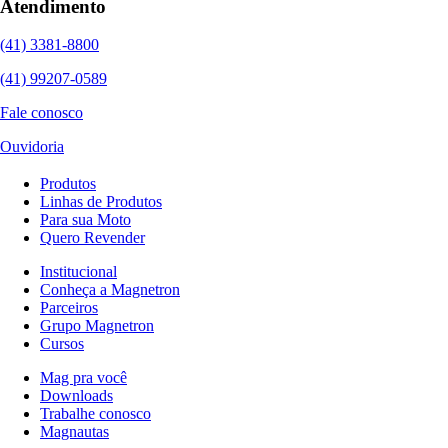
Atendimento
(41) 3381-8800
(41) 99207-0589
Fale conosco
Ouvidoria
Produtos
Linhas de Produtos
Para sua Moto
Quero Revender
Institucional
Conheça a Magnetron
Parceiros
Grupo Magnetron
Cursos
Mag pra você
Downloads
Trabalhe conosco
Magnautas