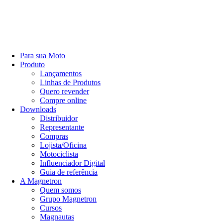
Para sua Moto
Produto
Lançamentos
Linhas de Produtos
Quero revender
Compre online
Downloads
Distribuidor
Representante
Compras
Lojista/Oficina
Motociclista
Influenciador Digital
Guia de referência
A Magnetron
Quem somos
Grupo Magnetron
Cursos
Magnautas