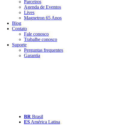
Parceiros
Agenda de Eventos
Lives
Magnetron 65 Anos
Blog
Contato
Fale conosco
Trabalhe conosco
Suporte
Perguntas frequentes
Garantia
BR
Brasil
ES
América Latina