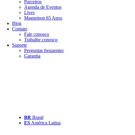
Parceiros
Agenda de Eventos
Lives
Magnetron 65 Anos
Blog
Contato
Fale conosco
Trabalhe conosco
Suporte
Perguntas frequentes
Garantia
BR
Brasil
ES
América Latina