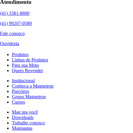
Atendimento
(41) 3381-8800
(41) 99207-0589
Fale conosco
Ouvidoria
Produtos
Linhas de Produtos
Para sua Moto
Quero Revender
Institucional
Conheça a Magnetron
Parceiros
Grupo Magnetron
Cursos
Mag pra você
Downloads
Trabalhe conosco
Magnautas