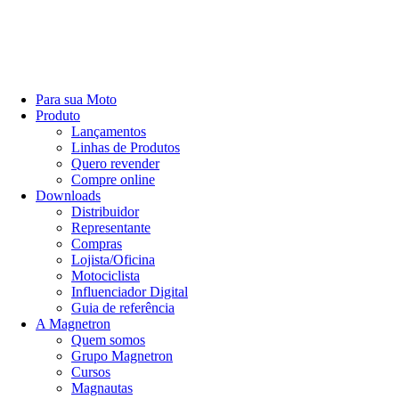
Para sua Moto
Produto
Lançamentos
Linhas de Produtos
Quero revender
Compre online
Downloads
Distribuidor
Representante
Compras
Lojista/Oficina
Motociclista
Influenciador Digital
Guia de referência
A Magnetron
Quem somos
Grupo Magnetron
Cursos
Magnautas