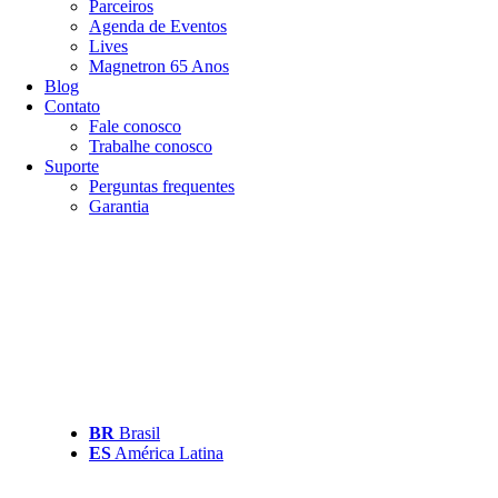
Parceiros
Agenda de Eventos
Lives
Magnetron 65 Anos
Blog
Contato
Fale conosco
Trabalhe conosco
Suporte
Perguntas frequentes
Garantia
BR
Brasil
ES
América Latina