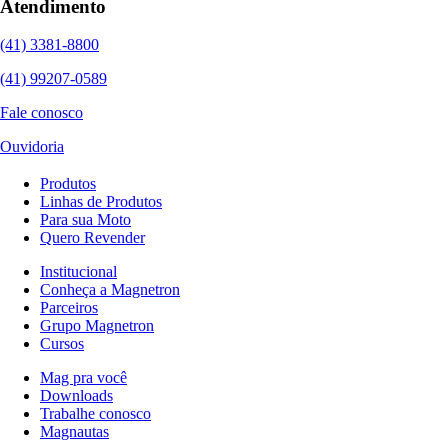
Atendimento
(41) 3381-8800
(41) 99207-0589
Fale conosco
Ouvidoria
Produtos
Linhas de Produtos
Para sua Moto
Quero Revender
Institucional
Conheça a Magnetron
Parceiros
Grupo Magnetron
Cursos
Mag pra você
Downloads
Trabalhe conosco
Magnautas