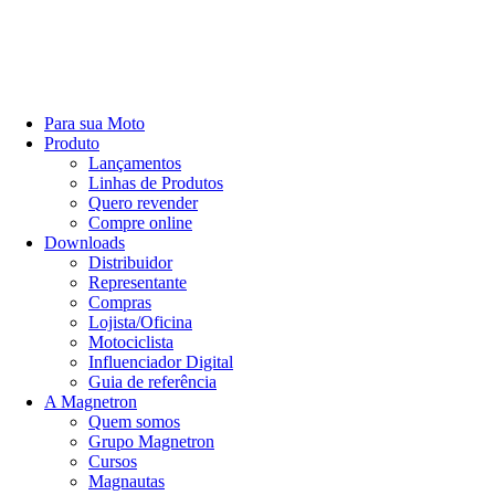
Para sua Moto
Produto
Lançamentos
Linhas de Produtos
Quero revender
Compre online
Downloads
Distribuidor
Representante
Compras
Lojista/Oficina
Motociclista
Influenciador Digital
Guia de referência
A Magnetron
Quem somos
Grupo Magnetron
Cursos
Magnautas