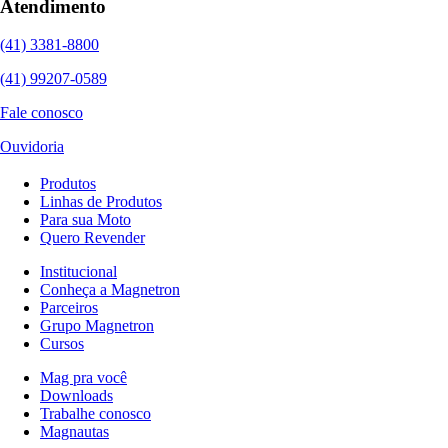
Atendimento
(41) 3381-8800
(41) 99207-0589
Fale conosco
Ouvidoria
Produtos
Linhas de Produtos
Para sua Moto
Quero Revender
Institucional
Conheça a Magnetron
Parceiros
Grupo Magnetron
Cursos
Mag pra você
Downloads
Trabalhe conosco
Magnautas