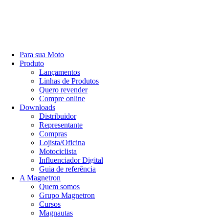
Para sua Moto
Produto
Lançamentos
Linhas de Produtos
Quero revender
Compre online
Downloads
Distribuidor
Representante
Compras
Lojista/Oficina
Motociclista
Influenciador Digital
Guia de referência
A Magnetron
Quem somos
Grupo Magnetron
Cursos
Magnautas