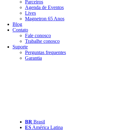
Parceiros
Agenda de Eventos
Lives
Magnetron 65 Anos
Blog
Contato
Fale conosco
Trabalhe conosco
Suporte
Perguntas frequentes
Garantia
BR
Brasil
ES
América Latina