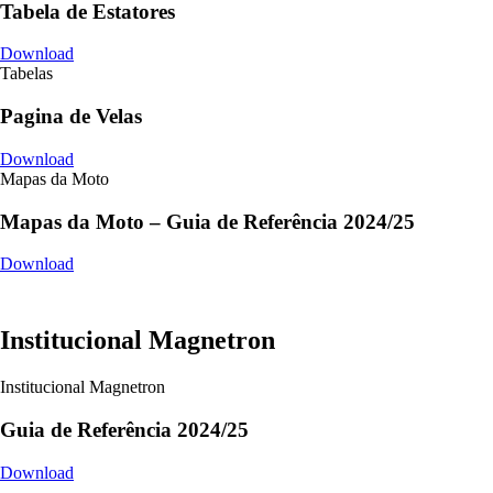
Tabela de Estatores
Download
Tabelas
Pagina de Velas
Download
Mapas da Moto
Mapas da Moto – Guia de Referência 2024/25
Download
Institucional Magnetron
Institucional Magnetron
Guia de Referência 2024/25
Download