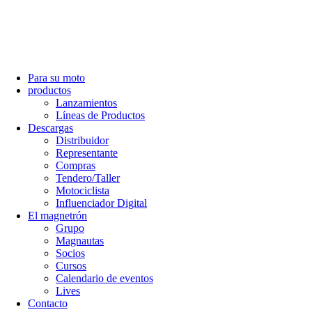
Para su moto
productos
Lanzamientos
Líneas de Productos
Descargas
Distribuidor
Representante
Compras
Tendero/Taller
Motociclista
Influenciador Digital
El magnetrón
Grupo
Magnautas
Socios
Cursos
Calendario de eventos
Lives
Contacto