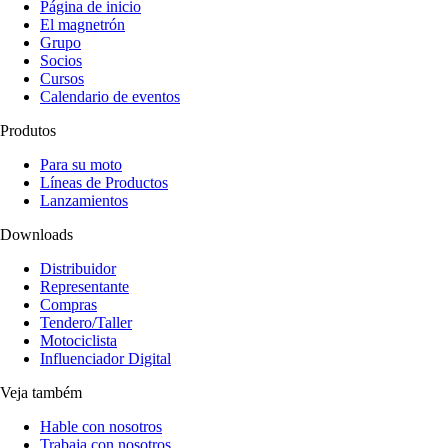
Página de inicio
El magnetrón
Grupo
Socios
Cursos
Calendario de eventos
Produtos
Para su moto
Líneas de Productos
Lanzamientos
Downloads
Distribuidor
Representante
Compras
Tendero/Taller
Motociclista
Influenciador Digital
Veja também
Hable con nosotros
Trabaja con nosotros