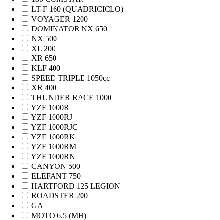
LT-F 160 (QUADRICICLO)
VOYAGER 1200
DOMINATOR NX 650
NX 500
XL 200
XR 650
KLF 400
SPEED TRIPLE 1050cc
XR 400
THUNDER RACE 1000
YZF 1000R
YZF 1000RJ
YZF 1000RJC
YZF 1000RK
YZF 1000RM
YZF 1000RN
CANYON 500
ELEFANT 750
HARTFORD 125 LEGION
ROADSTER 200
GA
MOTO 6.5 (MH)