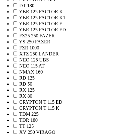
DT 180
YBR 125 FACTOR K
YBR 125 FACTOR K1
YBR 125 FACTOR E
YBR 125 FACTOR ED
FZ25 250 FAZER
YS 250 FAZER
FZR 1000
XTZ 250 LANDER
NEO 125 UBS
NEO 115 AT
NMAX 160
RD 125
RD 50
RX 125
RX 80
CRYPTON T 115 ED
CRYPTON T 115 K
TDM 225
TDR 180
TT 125
XV 250 VIRAGO