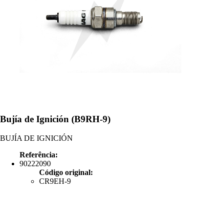
Bujía de Ignición (B9RH-9)
BUJÍA DE IGNICIÓN
Referência:
90222090
Código original:
CR9EH-9