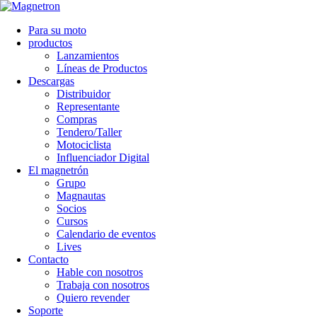
Para su moto
productos
Lanzamientos
Líneas de Productos
Descargas
Distribuidor
Representante
Compras
Tendero/Taller
Motociclista
Influenciador Digital
El magnetrón
Grupo
Magnautas
Socios
Cursos
Calendario de eventos
Lives
Contacto
Hable con nosotros
Trabaja con nosotros
Quiero revender
Soporte