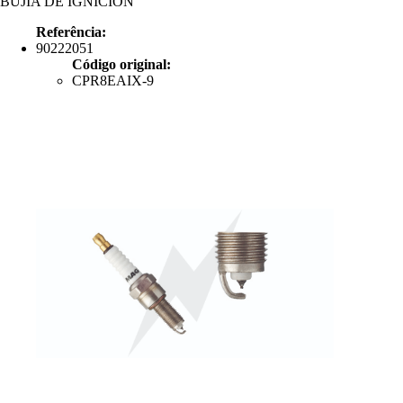
BUJÍA DE IGNICIÓN
Referência:
90222051
Código original:
CPR8EAIX-9