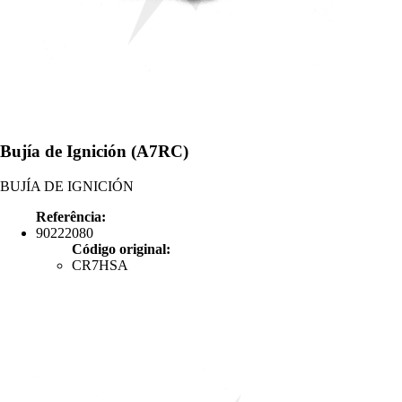
Bujía de Ignición (A7RC)
BUJÍA DE IGNICIÓN
Referência:
90222080
Código original:
CR7HSA