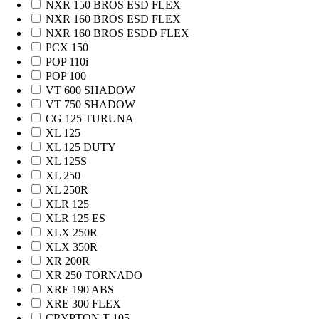
NXR 150 BROS ESD FLEX
NXR 160 BROS ESD FLEX
NXR 160 BROS ESDD FLEX
PCX 150
POP 110i
POP 100
VT 600 SHADOW
VT 750 SHADOW
CG 125 TURUNA
XL 125
XL 125 DUTY
XL 125S
XL 250
XL 250R
XLR 125
XLR 125 ES
XLX 250R
XLX 350R
XR 200R
XR 250 TORNADO
XRE 190 ABS
XRE 300 FLEX
CRYPTON T 105