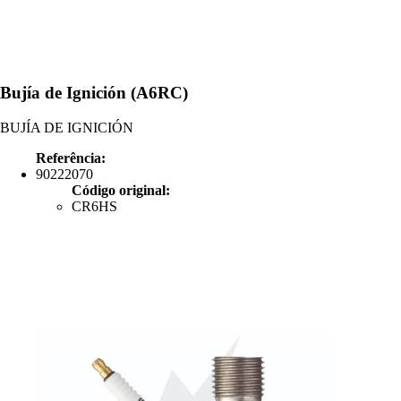
Bujía de Ignición (A6RC)
BUJÍA DE IGNICIÓN
Referência:
90222070
Código original:
CR6HS