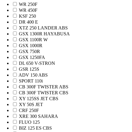
WR 250F
WR 450F
KSF 250
DR 400 E
XTZ 250 LANDER ABS
GSX 1300R HAYABUSA
GSX 1100R W
GSX 1000R
GSX 750R
GSX 1250FA
DL 650 V-STRON
GSR 125S
ADV 150 ABS
SPORT 110i
CB 300F TWISTER ABS
CB 300F TWISTER CBS
XY 125SS JET CBS
XY 50S JET
CRF 250F
XRE 300 SAHARA
FLUO 125
BIZ 125 ES CBS