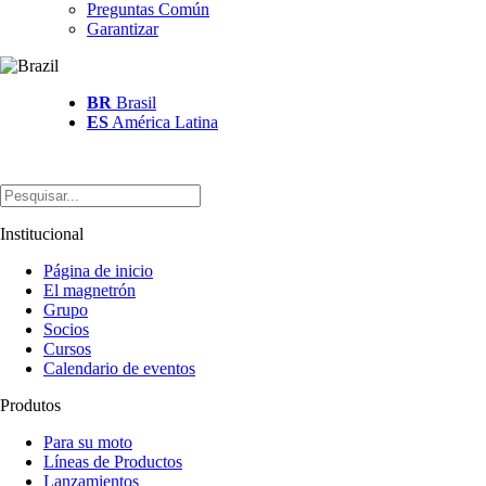
Preguntas Común
Garantizar
BR
Brasil
ES
América Latina
Institucional
Página de inicio
El magnetrón
Grupo
Socios
Cursos
Calendario de eventos
Produtos
Para su moto
Líneas de Productos
Lanzamientos