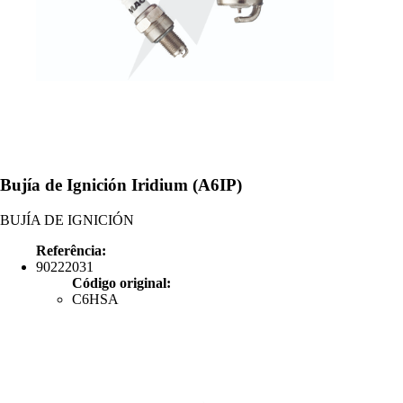
Bujía de Ignición Iridium (A6IP)
BUJÍA DE IGNICIÓN
Referência:
90222031
Código original:
C6HSA