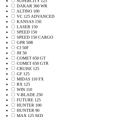
SUPERCITY 125
DAKAR 360 WR
ALTINO 100
VC 125 ADVANCED
KANSAS 150
LASER 150
SPEED 150
SPEED 150 CARGO
GPR 50R
CJ 50F
JH 50
COMET 650 GT
COMET 650 GTR
CRUISE 125
GF 125
MIDAS 110 FX
RX 125
WIN 110
V-BLADE 250
FUTURE 125
HUNTER 100
HUNTER 90
MAX 125 SED