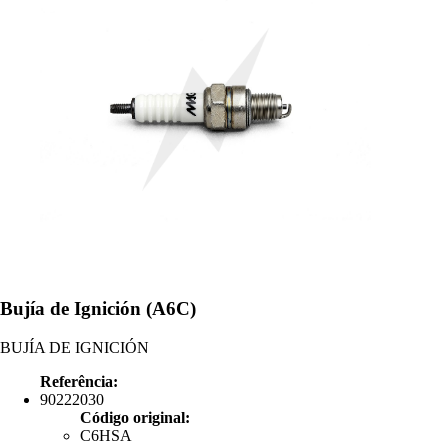
Bujía de Ignición (A6C)
BUJÍA DE IGNICIÓN
Referência:
90222030
Código original:
C6HSA