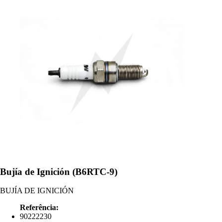
Bujía de Ignición (B6RTC-9)
BUJÍA DE IGNICIÓN
Referência:
90222230