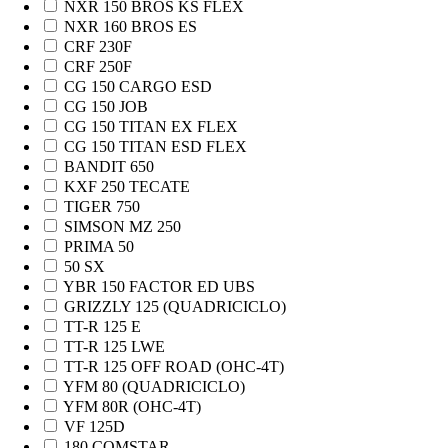
NXR 150 BROS KS FLEX
NXR 160 BROS ES
CRF 230F
CRF 250F
CG 150 CARGO ESD
CG 150 JOB
CG 150 TITAN EX FLEX
CG 150 TITAN ESD FLEX
BANDIT 650
KXF 250 TECATE
TIGER 750
SIMSON MZ 250
PRIMA 50
50 SX
YBR 150 FACTOR ED UBS
GRIZZLY 125 (QUADRICICLO)
TT-R 125 E
TT-R 125 LWE
TT-R 125 OFF ROAD (OHC-4T)
YFM 80 (QUADRICICLO)
YFM 80R (OHC-4T)
VF 125D
180 COMSTAR