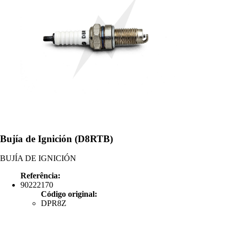
Bujía de Ignición (D8RTB)
BUJÍA DE IGNICIÓN
Referência:
90222170
Código original:
DPR8Z