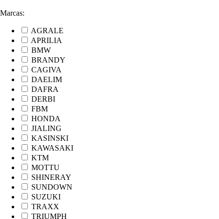
Marcas:
AGRALE
APRILIA
BMW
BRANDY
CAGIVA
DAELIM
DAFRA
DERBI
FBM
HONDA
JIALING
KASINSKI
KAWASAKI
KTM
MOTTU
SHINERAY
SUNDOWN
SUZUKI
TRAXX
TRIUMPH