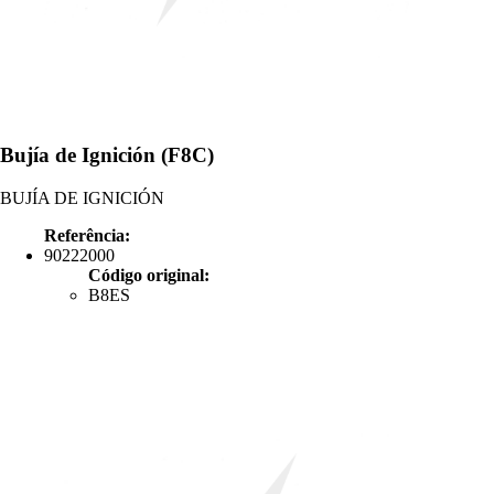
Bujía de Ignición (F8C)
BUJÍA DE IGNICIÓN
Referência:
90222000
Código original:
B8ES