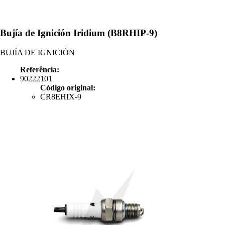
Bujía de Ignición Iridium (B8RHIP-9)
BUJÍA DE IGNICIÓN
Referência:
90222101
Código original:
CR8EHIX-9