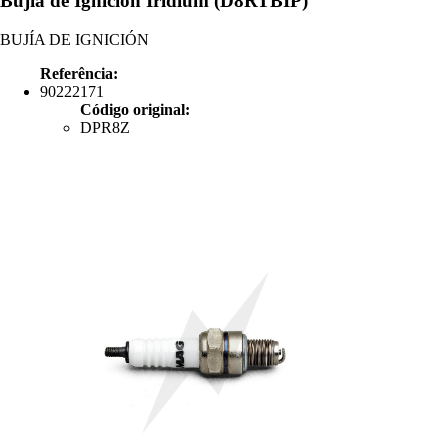
Bujía de Ignición Iridium (D8RTBIP)
BUJÍA DE IGNICIÓN
Referência:
90222171
Código original:
DPR8Z