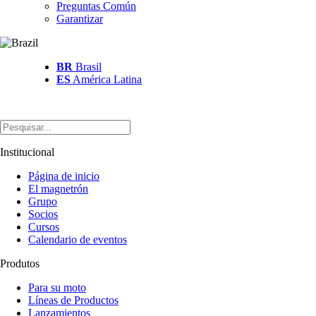
Preguntas Común
Garantizar
BR
Brasil
ES
América Latina
Institucional
Página de inicio
El magnetrón
Grupo
Socios
Cursos
Calendario de eventos
Produtos
Para su moto
Líneas de Productos
Lanzamientos