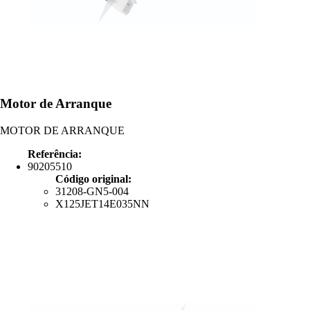
Motor de Arranque
MOTOR DE ARRANQUE
Referência:
90205510
Código original:
31208-GN5-004
X125JET14E035NN