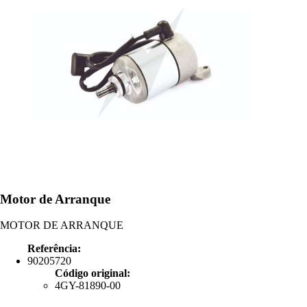
Motor de Arranque
MOTOR DE ARRANQUE
Referência:
90205720
Código original:
4GY-81890-00