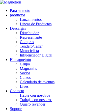
Para su moto
productos
Lanzamientos
Líneas de Productos
Descargas
Distribuidor
Representante
Compras
Tendero/Taller
Motociclista
Influenciador Digital
El magnetrón
Grupo
Magnautas
Socios
Cursos
Calendario de eventos
Lives
Contacto
Hable con nosotros
Trabaja con nosotros
Quiero revender
Soporte