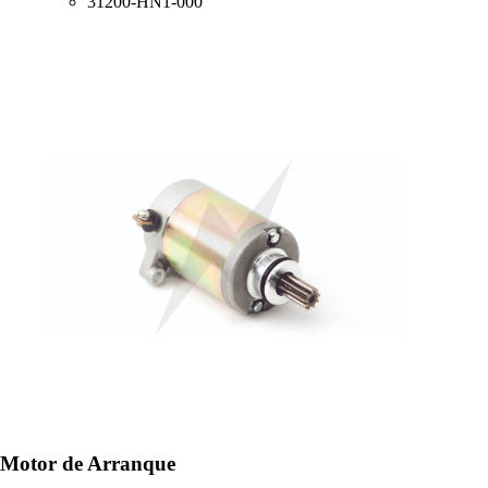
31200-HN1-000
Motor de Arranque