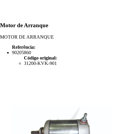
Motor de Arranque
MOTOR DE ARRANQUE
Referência:
90205860
Código original:
31200-KVK-901