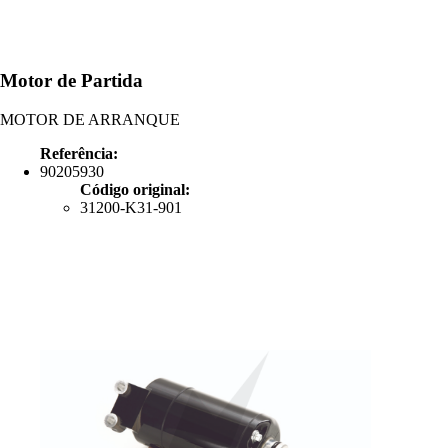
Motor de Partida
MOTOR DE ARRANQUE
Referência:
90205930
Código original:
31200-K31-901