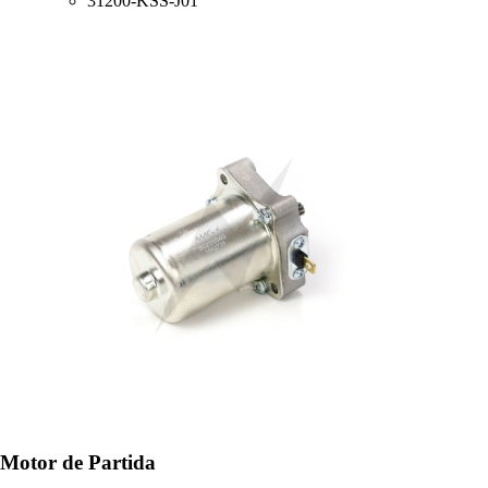
31200-KSS-J01
Motor de Partida