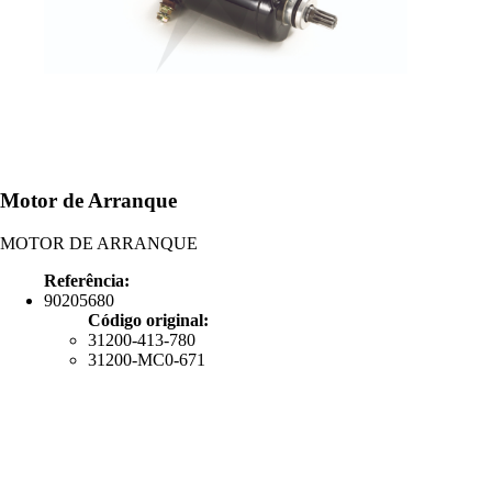
Motor de Arranque
MOTOR DE ARRANQUE
Referência:
90205680
Código original:
31200-413-780
31200-MC0-671