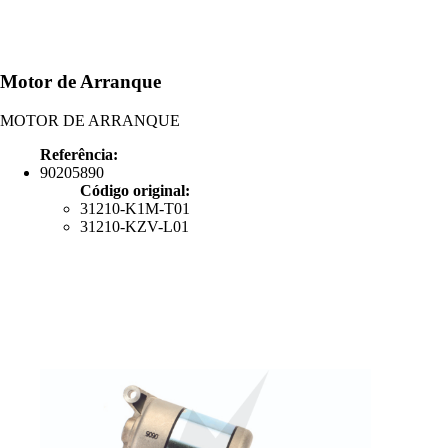
Motor de Arranque
MOTOR DE ARRANQUE
Referência:
90205890
Código original:
31210-K1M-T01
31210-KZV-L01