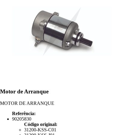
Motor de Arranque
MOTOR DE ARRANQUE
Referência:
90205830
Código original:
31200-KSS-C01