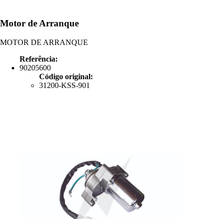
Motor de Arranque
MOTOR DE ARRANQUE
Referência:
90205600
Código original:
31200-KSS-901