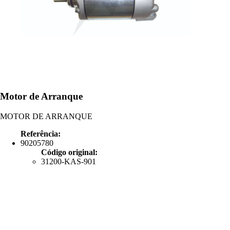
Motor de Arranque
MOTOR DE ARRANQUE
Referência:
90205780
Código original:
31200-KAS-901