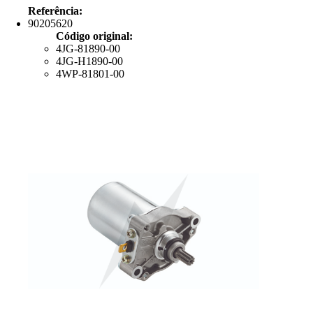
Referência:
90205620
Código original:
4JG-81890-00
4JG-H1890-00
4WP-81801-00