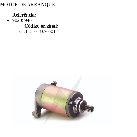
MOTOR DE ARRANQUE
Referência:
90205940
Código original:
31210-K69-601