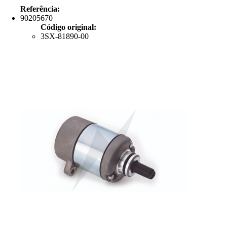
Referência:
90205670
Código original:
3SX-81890-00