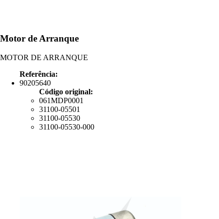
Motor de Arranque
MOTOR DE ARRANQUE
Referência:
90205640
Código original:
061MDP0001
31100-05501
31100-05530
31100-05530-000