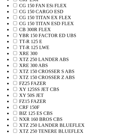
CG 150 FAN ESi FLEX
CG 150 CARGO ESD
CG 150 TITAN EX FLEX
CG 150 TITAN ESD FLEX
CB 300R FLEX
YBR 150 FACTOR ED UBS
TT-R 125 E
TT-R 125 LWE
XRE 300
XTZ 250 LANDER ABS
XRE 300 ABS
XTZ 150 CROSSER S ABS
XTZ 150 CROSSER Z ABS
FZ25 FAZER
XY 125SS JET CBS
XY 50S JET
FZ15 FAZER
CRF 150F
BIZ 125 ES CBS
NXR 160 BROS CBS
XTZ 250 LANDER BLUEFLEX
XTZ 250 TENERE BLUEFLEX