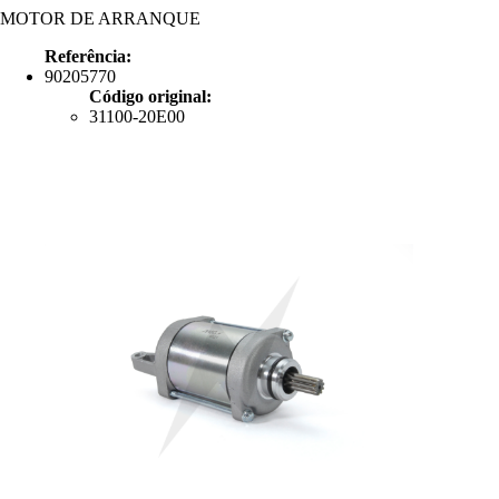
MOTOR DE ARRANQUE
Referência:
90205770
Código original:
31100-20E00