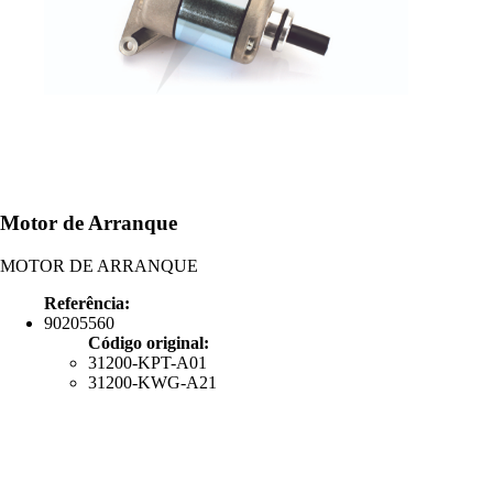
Motor de Arranque
MOTOR DE ARRANQUE
Referência:
90205560
Código original:
31200-KPT-A01
31200-KWG-A21