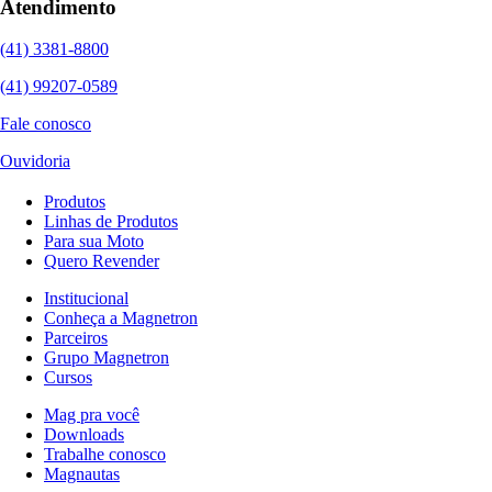
Atendimento
(41) 3381-8800
(41) 99207-0589
Fale conosco
Ouvidoria
Produtos
Linhas de Produtos
Para sua Moto
Quero Revender
Institucional
Conheça a Magnetron
Parceiros
Grupo Magnetron
Cursos
Mag pra você
Downloads
Trabalhe conosco
Magnautas