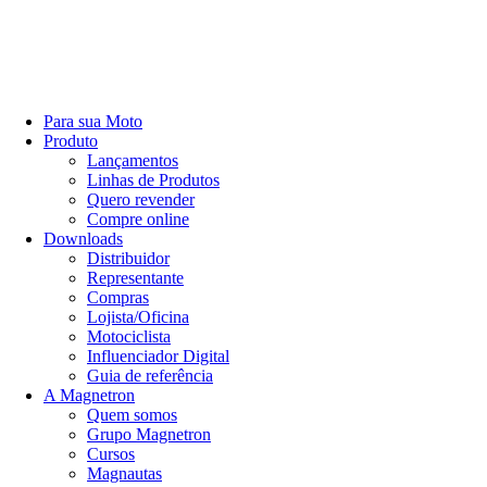
Para sua Moto
Produto
Lançamentos
Linhas de Produtos
Quero revender
Compre online
Downloads
Distribuidor
Representante
Compras
Lojista/Oficina
Motociclista
Influenciador Digital
Guia de referência
A Magnetron
Quem somos
Grupo Magnetron
Cursos
Magnautas