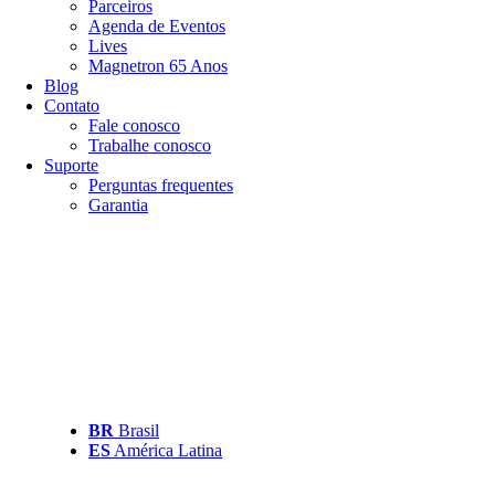
Parceiros
Agenda de Eventos
Lives
Magnetron 65 Anos
Blog
Contato
Fale conosco
Trabalhe conosco
Suporte
Perguntas frequentes
Garantia
BR
Brasil
ES
América Latina