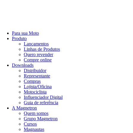
Para sua Moto
Produto
Lançamentos
Linhas de Produtos
Quero revender
Compre online
Downloads
Distribuidor
Representante
Compras
Lojista/Oficina
Motociclista
Influenciador Digital
Guia de referência
A Magnetron
Quem somos
Grupo Magnetron
Cursos
Magnautas