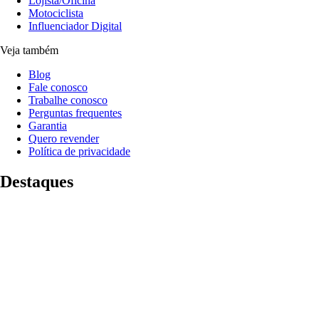
Lojista/Oficina
Motociclista
Influenciador Digital
Veja também
Blog
Fale conosco
Trabalhe conosco
Perguntas frequentes
Garantia
Quero revender
Política de privacidade
Destaques