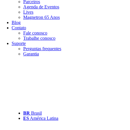
Parceiros
Agenda de Eventos
Lives
Magnetron 65 Anos
Blog
Contato
Fale conosco
Trabalhe conosco
Suporte
Perguntas frequentes
Garantia
BR
Brasil
ES
América Latina