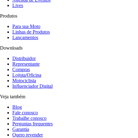
Lives
Produtos
Para sua Moto
Linhas de Produtos
Lançamentos
Downloads
Distribuidor
Representante
Compras
Lojista/Oficina
Motociclista
Influenciador Digital
Veja também
Blog
Fale conosco
Trabalhe conosco
Perguntas frequentes
Garantia
Quero revender