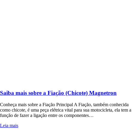
Saiba mais sobre a Fiação (Chicote) Magnetron
Conheça mais sobre a Fiação Principal A Fiação, também conhecida
como chicote, é uma peça elétrica vital para sua motocicleta, ela tem a
função de fazer a ligação entre os componentes…
Leia mais