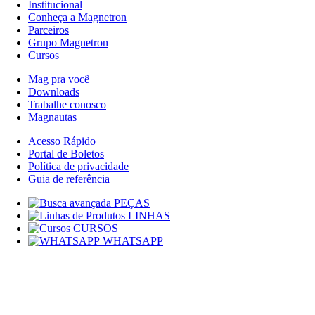
Institucional
Conheça a Magnetron
Parceiros
Grupo Magnetron
Cursos
Mag pra você
Downloads
Trabalhe conosco
Magnautas
Acesso Rápido
Portal de Boletos
Política de privacidade
Guia de referência
PEÇAS
LINHAS
CURSOS
WHATSAPP