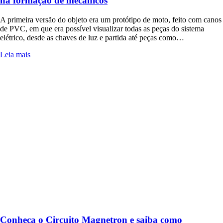
na formação de mecânicos
A primeira versão do objeto era um protótipo de moto, feito com canos
de PVC, em que era possível visualizar todas as peças do sistema
elétrico, desde as chaves de luz e partida até peças como…
Leia mais
Conheça o Circuito Magnetron e saiba como