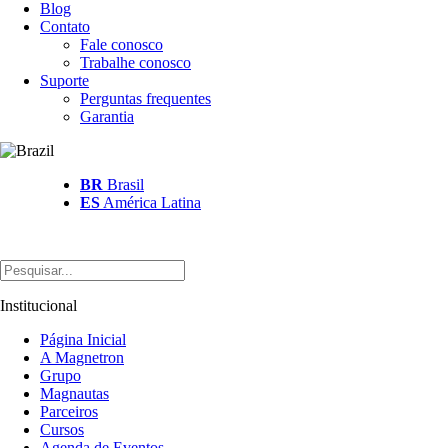
Blog
Contato
Fale conosco
Trabalhe conosco
Suporte
Perguntas frequentes
Garantia
BR
Brasil
ES
América Latina
Institucional
Página Inicial
A Magnetron
Grupo
Magnautas
Parceiros
Cursos
Agenda de Eventos