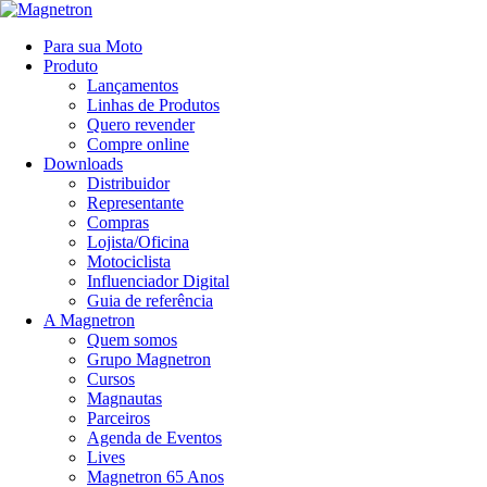
Para sua Moto
Produto
Lançamentos
Linhas de Produtos
Quero revender
Compre online
Downloads
Distribuidor
Representante
Compras
Lojista/Oficina
Motociclista
Influenciador Digital
Guia de referência
A Magnetron
Quem somos
Grupo Magnetron
Cursos
Magnautas
Parceiros
Agenda de Eventos
Lives
Magnetron 65 Anos