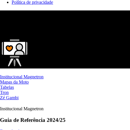
Política de privacidade
Materiais para
download
Perfil selecionado
Influenciador Digital
Institucional Magnetron
Mapas da Moto
Tabelas
Tron
Zé Gambi
Institucional Magnetron
Guia de Referência 2024/25