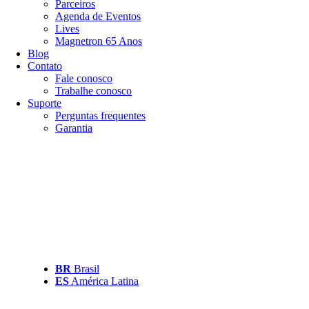
Parceiros
Agenda de Eventos
Lives
Magnetron 65 Anos
Blog
Contato
Fale conosco
Trabalhe conosco
Suporte
Perguntas frequentes
Garantia
BR
Brasil
ES
América Latina