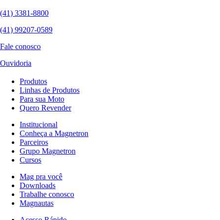
(41) 3381-8800
(41) 99207-0589
Fale conosco
Ouvidoria
Produtos
Linhas de Produtos
Para sua Moto
Quero Revender
Institucional
Conheça a Magnetron
Parceiros
Grupo Magnetron
Cursos
Mag pra você
Downloads
Trabalhe conosco
Magnautas
Acesso Rápido