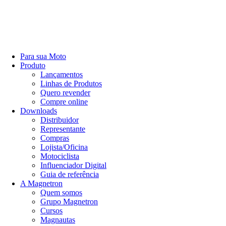
Para sua Moto
Produto
Lançamentos
Linhas de Produtos
Quero revender
Compre online
Downloads
Distribuidor
Representante
Compras
Lojista/Oficina
Motociclista
Influenciador Digital
Guia de referência
A Magnetron
Quem somos
Grupo Magnetron
Cursos
Magnautas