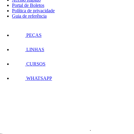
Portal de Boletos
Política de privacidade
Guia de referência
PEÇAS
LINHAS
CURSOS
WHATSAPP
.