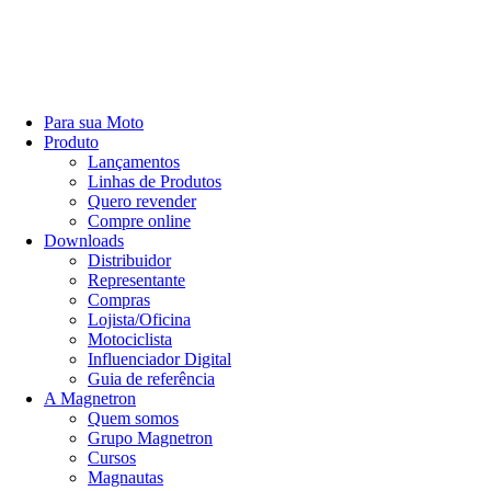
Para sua Moto
Produto
Lançamentos
Linhas de Produtos
Quero revender
Compre online
Downloads
Distribuidor
Representante
Compras
Lojista/Oficina
Motociclista
Influenciador Digital
Guia de referência
A Magnetron
Quem somos
Grupo Magnetron
Cursos
Magnautas