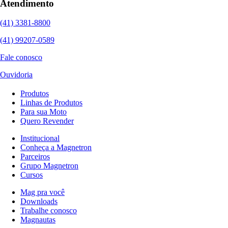
Atendimento
(41) 3381-8800
(41) 99207-0589
Fale conosco
Ouvidoria
Produtos
Linhas de Produtos
Para sua Moto
Quero Revender
Institucional
Conheça a Magnetron
Parceiros
Grupo Magnetron
Cursos
Mag pra você
Downloads
Trabalhe conosco
Magnautas