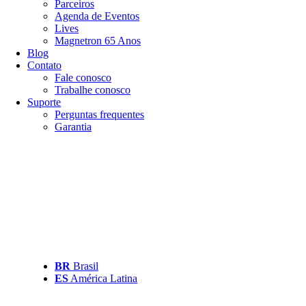
Parceiros
Agenda de Eventos
Lives
Magnetron 65 Anos
Blog
Contato
Fale conosco
Trabalhe conosco
Suporte
Perguntas frequentes
Garantia
BR
Brasil
ES
América Latina