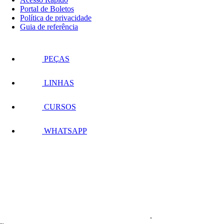
Portal de Boletos
Política de privacidade
Guia de referência
PEÇAS
LINHAS
CURSOS
WHATSAPP
.