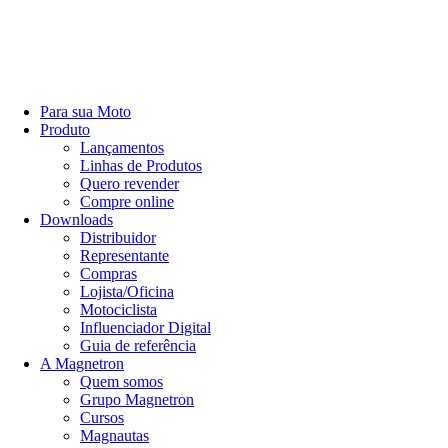
Para sua Moto
Produto
Lançamentos
Linhas de Produtos
Quero revender
Compre online
Downloads
Distribuidor
Representante
Compras
Lojista/Oficina
Motociclista
Influenciador Digital
Guia de referência
A Magnetron
Quem somos
Grupo Magnetron
Cursos
Magnautas