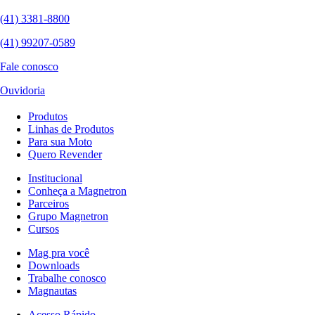
(41) 3381-8800
(41) 99207-0589
Fale conosco
Ouvidoria
Produtos
Linhas de Produtos
Para sua Moto
Quero Revender
Institucional
Conheça a Magnetron
Parceiros
Grupo Magnetron
Cursos
Mag pra você
Downloads
Trabalhe conosco
Magnautas
Acesso Rápido