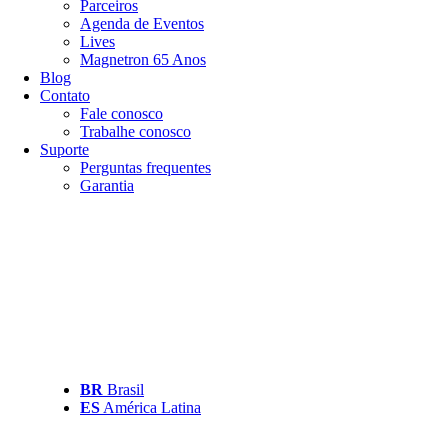
Parceiros
Agenda de Eventos
Lives
Magnetron 65 Anos
Blog
Contato
Fale conosco
Trabalhe conosco
Suporte
Perguntas frequentes
Garantia
BR
Brasil
ES
América Latina