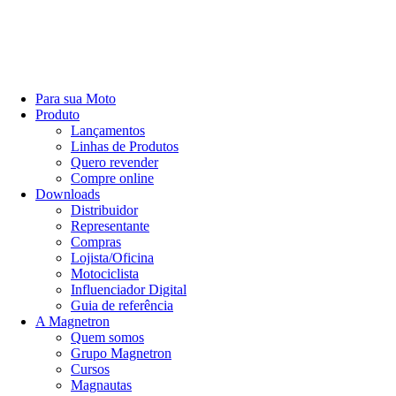
Para sua Moto
Produto
Lançamentos
Linhas de Produtos
Quero revender
Compre online
Downloads
Distribuidor
Representante
Compras
Lojista/Oficina
Motociclista
Influenciador Digital
Guia de referência
A Magnetron
Quem somos
Grupo Magnetron
Cursos
Magnautas