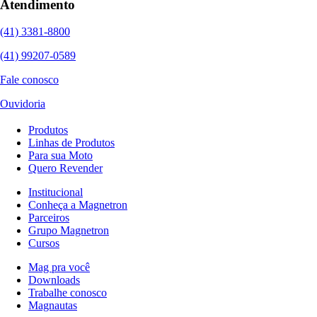
Atendimento
(41) 3381-8800
(41) 99207-0589
Fale conosco
Ouvidoria
Produtos
Linhas de Produtos
Para sua Moto
Quero Revender
Institucional
Conheça a Magnetron
Parceiros
Grupo Magnetron
Cursos
Mag pra você
Downloads
Trabalhe conosco
Magnautas