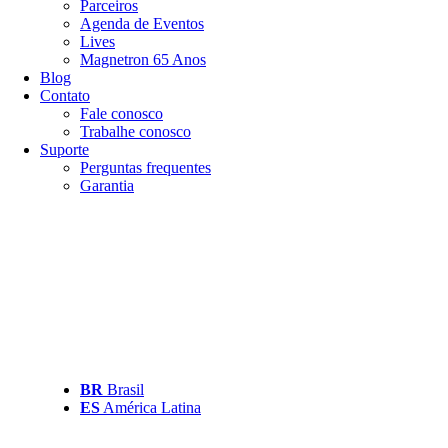
Parceiros
Agenda de Eventos
Lives
Magnetron 65 Anos
Blog
Contato
Fale conosco
Trabalhe conosco
Suporte
Perguntas frequentes
Garantia
BR
Brasil
ES
América Latina