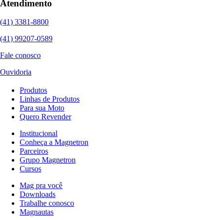
Atendimento
(41) 3381-8800
(41) 99207-0589
Fale conosco
Ouvidoria
Produtos
Linhas de Produtos
Para sua Moto
Quero Revender
Institucional
Conheça a Magnetron
Parceiros
Grupo Magnetron
Cursos
Mag pra você
Downloads
Trabalhe conosco
Magnautas