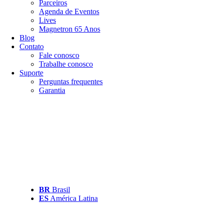
Parceiros
Agenda de Eventos
Lives
Magnetron 65 Anos
Blog
Contato
Fale conosco
Trabalhe conosco
Suporte
Perguntas frequentes
Garantia
BR
Brasil
ES
América Latina