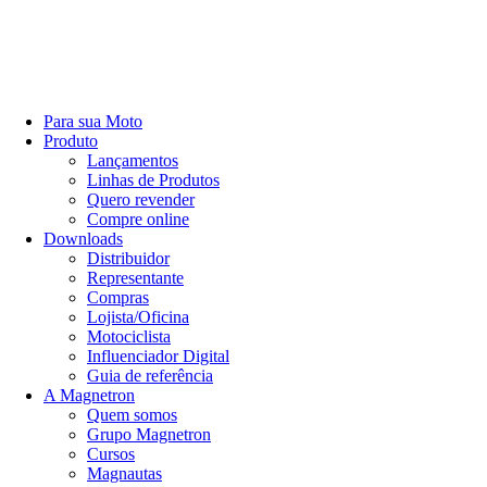
Para sua Moto
Produto
Lançamentos
Linhas de Produtos
Quero revender
Compre online
Downloads
Distribuidor
Representante
Compras
Lojista/Oficina
Motociclista
Influenciador Digital
Guia de referência
A Magnetron
Quem somos
Grupo Magnetron
Cursos
Magnautas