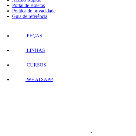
Portal de Boletos
Política de privacidade
Guia de referência
PEÇAS
LINHAS
CURSOS
WHATSAPP
.