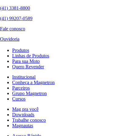
(41) 3381-8800
(41) 99207-0589
Fale conosco
Ouvidoria
Produtos
Linhas de Produtos
Para sua Moto
Quero Revender
Institucional
Conheça a Magnetron
Parceiros
Grupo Magnetron
Cursos
Mag pra você
Downloads
Trabalhe conosco
Magnautas
Acesso Rápido