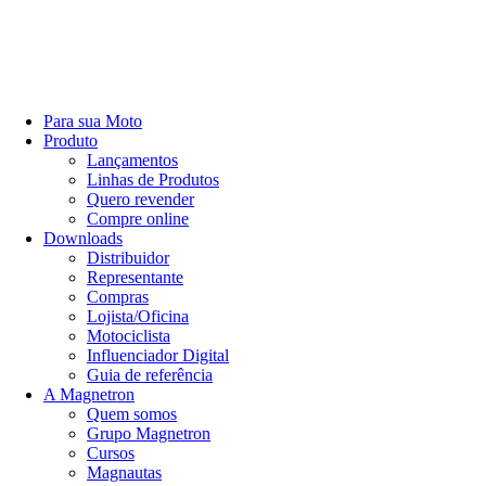
Para sua Moto
Produto
Lançamentos
Linhas de Produtos
Quero revender
Compre online
Downloads
Distribuidor
Representante
Compras
Lojista/Oficina
Motociclista
Influenciador Digital
Guia de referência
A Magnetron
Quem somos
Grupo Magnetron
Cursos
Magnautas