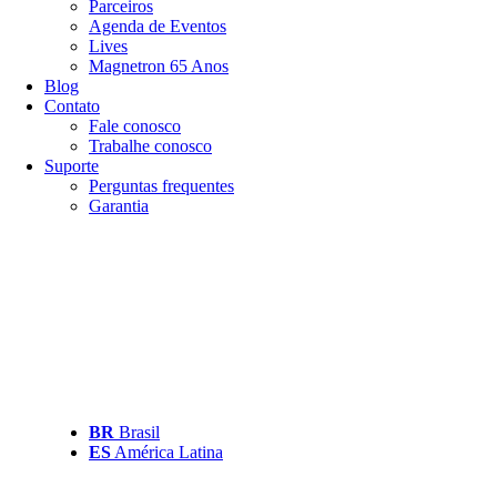
Parceiros
Agenda de Eventos
Lives
Magnetron 65 Anos
Blog
Contato
Fale conosco
Trabalhe conosco
Suporte
Perguntas frequentes
Garantia
BR
Brasil
ES
América Latina