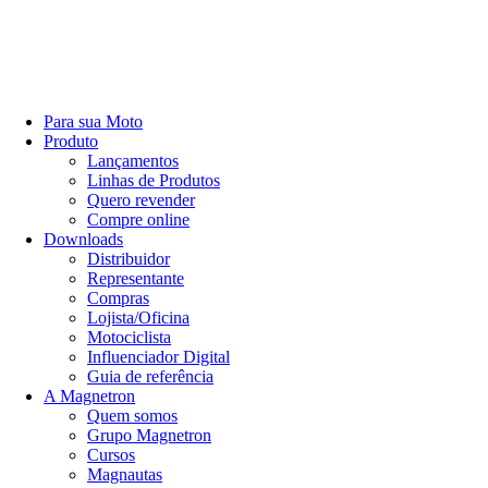
Para sua Moto
Produto
Lançamentos
Linhas de Produtos
Quero revender
Compre online
Downloads
Distribuidor
Representante
Compras
Lojista/Oficina
Motociclista
Influenciador Digital
Guia de referência
A Magnetron
Quem somos
Grupo Magnetron
Cursos
Magnautas