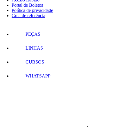
Portal de Boletos
Política de privacidade
Guia de referência
PEÇAS
LINHAS
CURSOS
WHATSAPP
.