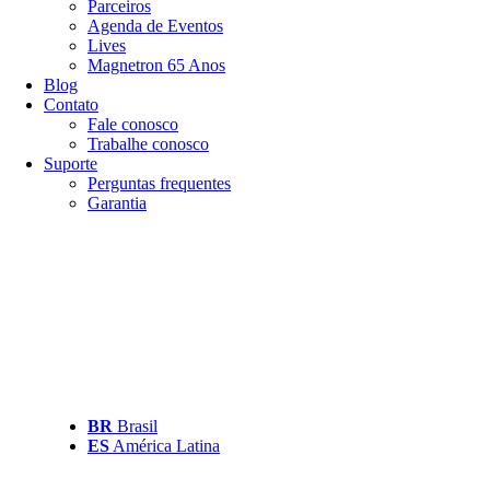
Parceiros
Agenda de Eventos
Lives
Magnetron 65 Anos
Blog
Contato
Fale conosco
Trabalhe conosco
Suporte
Perguntas frequentes
Garantia
BR
Brasil
ES
América Latina