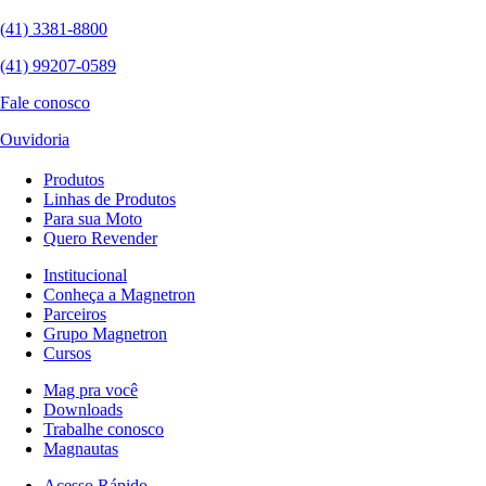
(41) 3381-8800
(41) 99207-0589
Fale conosco
Ouvidoria
Produtos
Linhas de Produtos
Para sua Moto
Quero Revender
Institucional
Conheça a Magnetron
Parceiros
Grupo Magnetron
Cursos
Mag pra você
Downloads
Trabalhe conosco
Magnautas
Acesso Rápido