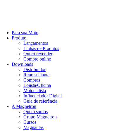
Para sua Moto
Produto
Lançamentos
Linhas de Produtos
Quero revender
Compre online
Downloads
Distribuidor
Representante
Compras
Lojista/Oficina
Motociclista
Influenciador Digital
Guia de referência
A Magnetron
Quem somos
Grupo Magnetron
Cursos
Magnautas