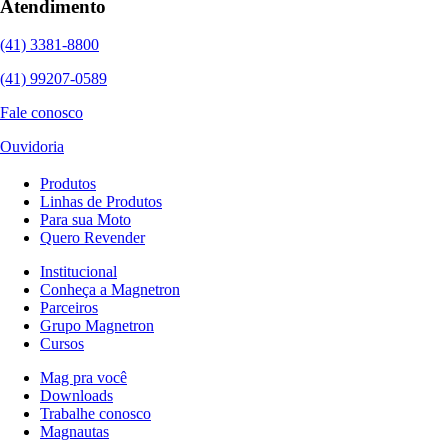
Atendimento
(41) 3381-8800
(41) 99207-0589
Fale conosco
Ouvidoria
Produtos
Linhas de Produtos
Para sua Moto
Quero Revender
Institucional
Conheça a Magnetron
Parceiros
Grupo Magnetron
Cursos
Mag pra você
Downloads
Trabalhe conosco
Magnautas