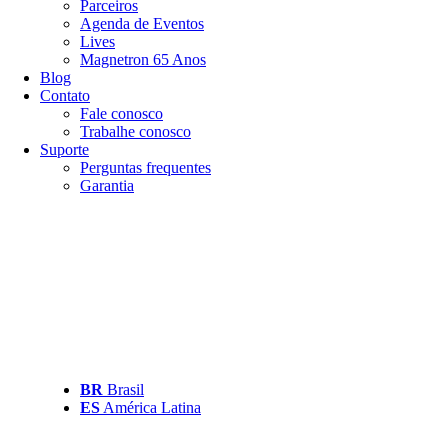
Parceiros
Agenda de Eventos
Lives
Magnetron 65 Anos
Blog
Contato
Fale conosco
Trabalhe conosco
Suporte
Perguntas frequentes
Garantia
BR
Brasil
ES
América Latina