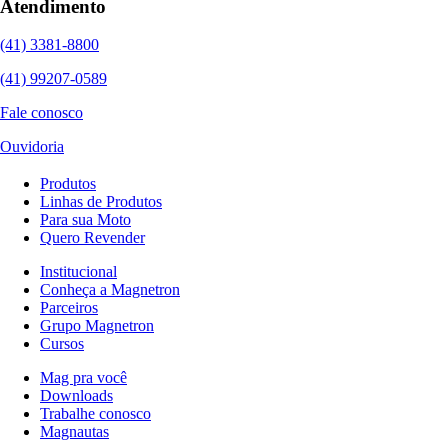
Atendimento
(41) 3381-8800
(41) 99207-0589
Fale conosco
Ouvidoria
Produtos
Linhas de Produtos
Para sua Moto
Quero Revender
Institucional
Conheça a Magnetron
Parceiros
Grupo Magnetron
Cursos
Mag pra você
Downloads
Trabalhe conosco
Magnautas