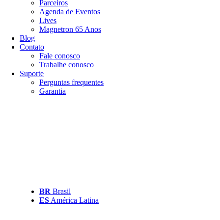
Parceiros
Agenda de Eventos
Lives
Magnetron 65 Anos
Blog
Contato
Fale conosco
Trabalhe conosco
Suporte
Perguntas frequentes
Garantia
BR
Brasil
ES
América Latina