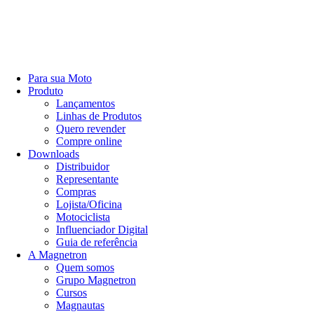
Para sua Moto
Produto
Lançamentos
Linhas de Produtos
Quero revender
Compre online
Downloads
Distribuidor
Representante
Compras
Lojista/Oficina
Motociclista
Influenciador Digital
Guia de referência
A Magnetron
Quem somos
Grupo Magnetron
Cursos
Magnautas