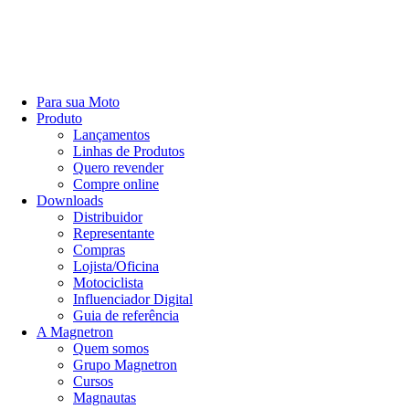
Para sua Moto
Produto
Lançamentos
Linhas de Produtos
Quero revender
Compre online
Downloads
Distribuidor
Representante
Compras
Lojista/Oficina
Motociclista
Influenciador Digital
Guia de referência
A Magnetron
Quem somos
Grupo Magnetron
Cursos
Magnautas