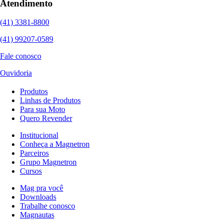
Atendimento
(41) 3381-8800
(41) 99207-0589
Fale conosco
Ouvidoria
Produtos
Linhas de Produtos
Para sua Moto
Quero Revender
Institucional
Conheça a Magnetron
Parceiros
Grupo Magnetron
Cursos
Mag pra você
Downloads
Trabalhe conosco
Magnautas