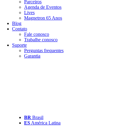
Parceiros
Agenda de Eventos
Lives
Magnetron 65 Anos
Blog
Contato
Fale conosco
Trabalhe conosco
Suporte
Perguntas frequentes
Garantia
BR
Brasil
ES
América Latina