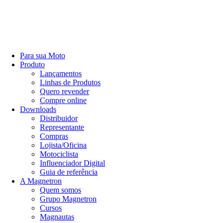
Para sua Moto
Produto
Lançamentos
Linhas de Produtos
Quero revender
Compre online
Downloads
Distribuidor
Representante
Compras
Lojista/Oficina
Motociclista
Influenciador Digital
Guia de referência
A Magnetron
Quem somos
Grupo Magnetron
Cursos
Magnautas