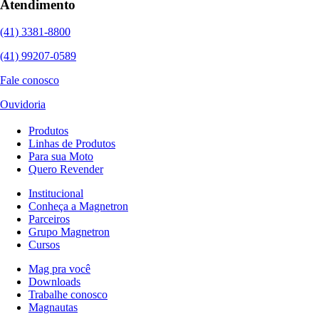
Atendimento
(41) 3381-8800
(41) 99207-0589
Fale conosco
Ouvidoria
Produtos
Linhas de Produtos
Para sua Moto
Quero Revender
Institucional
Conheça a Magnetron
Parceiros
Grupo Magnetron
Cursos
Mag pra você
Downloads
Trabalhe conosco
Magnautas