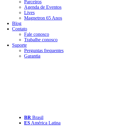
Parceiros
Agenda de Eventos
Lives
Magnetron 65 Anos
Blog
Contato
Fale conosco
Trabalhe conosco
Suporte
Perguntas frequentes
Garantia
BR
Brasil
ES
América Latina