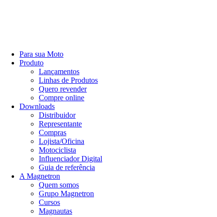
Para sua Moto
Produto
Lançamentos
Linhas de Produtos
Quero revender
Compre online
Downloads
Distribuidor
Representante
Compras
Lojista/Oficina
Motociclista
Influenciador Digital
Guia de referência
A Magnetron
Quem somos
Grupo Magnetron
Cursos
Magnautas