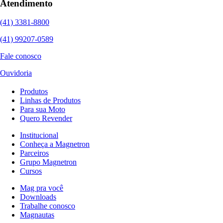
Atendimento
(41) 3381-8800
(41) 99207-0589
Fale conosco
Ouvidoria
Produtos
Linhas de Produtos
Para sua Moto
Quero Revender
Institucional
Conheça a Magnetron
Parceiros
Grupo Magnetron
Cursos
Mag pra você
Downloads
Trabalhe conosco
Magnautas