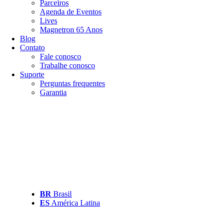
Parceiros
Agenda de Eventos
Lives
Magnetron 65 Anos
Blog
Contato
Fale conosco
Trabalhe conosco
Suporte
Perguntas frequentes
Garantia
BR
Brasil
ES
América Latina