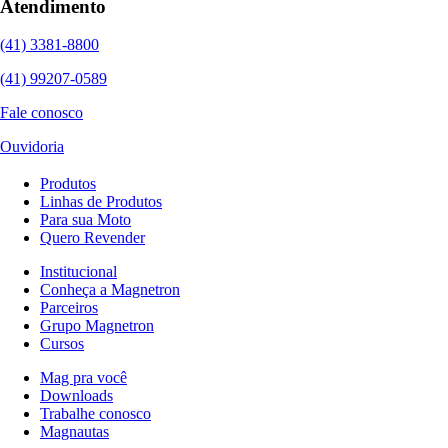
Atendimento
(41) 3381-8800
(41) 99207-0589
Fale conosco
Ouvidoria
Produtos
Linhas de Produtos
Para sua Moto
Quero Revender
Institucional
Conheça a Magnetron
Parceiros
Grupo Magnetron
Cursos
Mag pra você
Downloads
Trabalhe conosco
Magnautas