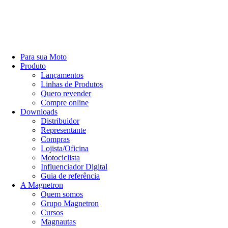
Para sua Moto
Produto
Lançamentos
Linhas de Produtos
Quero revender
Compre online
Downloads
Distribuidor
Representante
Compras
Lojista/Oficina
Motociclista
Influenciador Digital
Guia de referência
A Magnetron
Quem somos
Grupo Magnetron
Cursos
Magnautas