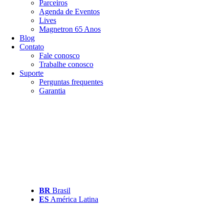
Parceiros
Agenda de Eventos
Lives
Magnetron 65 Anos
Blog
Contato
Fale conosco
Trabalhe conosco
Suporte
Perguntas frequentes
Garantia
BR
Brasil
ES
América Latina