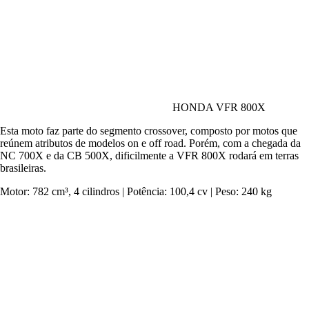
HONDA VFR 800X
Esta moto faz parte do segmento crossover, composto por motos que
reúnem atributos de modelos on e off road. Porém, com a chegada da
NC 700X e da CB 500X, dificilmente a VFR 800X rodará em terras
brasileiras.
Motor: 782 cm³, 4 cilindros | Potência: 100,4 cv | Peso: 240 kg