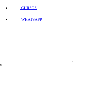
CURSOS
WHATSAPP
.
x