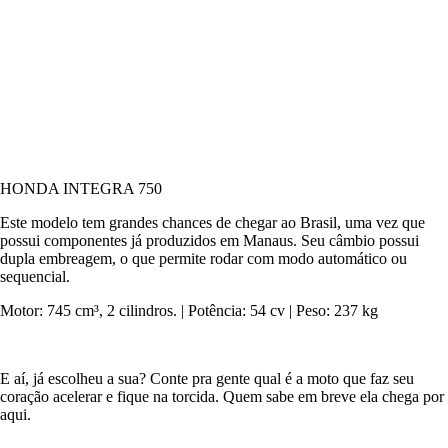
HONDA INTEGRA 750
Este modelo tem grandes chances de chegar ao Brasil, uma vez que
possui componentes já produzidos em Manaus. Seu câmbio possui
dupla embreagem, o que permite rodar com modo automático ou
sequencial.
Motor: 745 cm³, 2 cilindros. | Potência: 54 cv | Peso: 237 kg
E aí, já escolheu a sua? Conte pra gente qual é a moto que faz seu
coração acelerar e fique na torcida. Quem sabe em breve ela chega por
aqui.