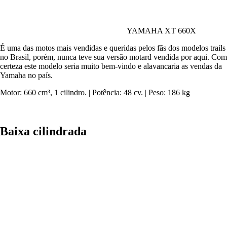
YAMAHA XT 660X
É uma das motos mais vendidas e queridas pelos fãs dos modelos trails
no Brasil, porém, nunca teve sua versão motard vendida por aqui. Com
certeza este modelo seria muito bem-vindo e alavancaria as vendas da
Yamaha no país.
Motor: 660 cm³, 1 cilindro. | Potência: 48 cv. | Peso: 186 kg
Baixa cilindrada