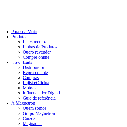
Para sua Moto
Produto
Lançamentos
Linhas de Produtos
Quero revender
Compre online
Downloads
Distribuidor
Representante
Compras
Lojista/Oficina
Motociclista
Influenciador Digital
Guia de referência
A Magnetron
Quem somos
Grupo Magnetron
Cursos
Magnautas