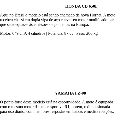
HONDA CB 650F
Aqui no Brasil o modelo está sendo chamado de nova Hornet. A moto
recebeu chassi em dupla viga de aço e teve seu motor modificado para
que se adequasse às emissões de poluentes na Europa.
Motor: 649 cm³, 4 cilindros | Potência: 87 cv | Peso: 206 kg
YAMAHA FZ-08
O ponto forte deste modelo está na esportividade. A moto é equipada
com o mesmo motor da superesportiva R1, porém, redimensionada
para uso diário, com melhores respostas em baixas e médias rotações.