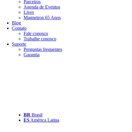
Parceiros
Agenda de Eventos
Lives
Magnetron 65 Anos
Blog
Contato
Fale conosco
Trabalhe conosco
Suporte
Perguntas frequentes
Garantia
BR
Brasil
ES
América Latina