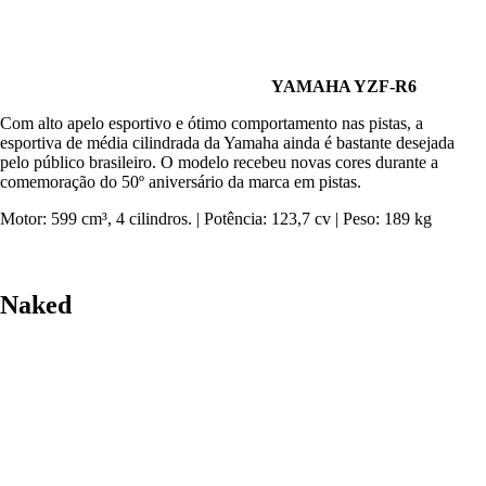
YAMAHA YZF-R6
Com alto apelo esportivo e ótimo comportamento nas pistas, a
esportiva de média cilindrada da Yamaha ainda é bastante desejada
pelo público brasileiro. O modelo recebeu novas cores durante a
comemoração do 50º aniversário da marca em pistas.
Motor: 599 cm³, 4 cilindros. | Potência: 123,7 cv | Peso: 189 kg
Naked