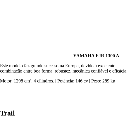
YAMAHA FJR 1300 A
Este modelo faz grande sucesso na Europa, devido à excelente
combinação entre boa forma, robustez, mecânica confiável e eficácia.
Motor: 1298 cm³, 4 cilindros. | Potência: 146 cv | Peso: 289 kg
Trail