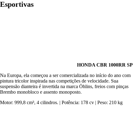
Esportivas
HONDA CBR 1000RR SP
Na Europa, ela começou a ser comercializada no início do ano com
pintura tricolor inspirada nas competições de velocidade. Sua
suspensão dianteira é invertida na marca Öhlins, freios com pinças
Brembo monobloco e assento monoposto.
Motor: 999,8 cm³, 4 cilindros. | Potência: 178 cv | Peso: 210 kg