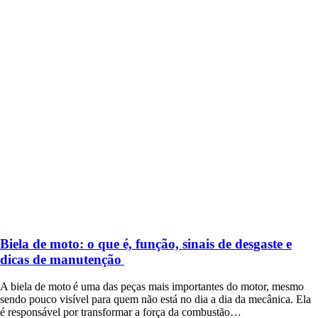
Biela de moto: o que é, função, sinais de desgaste e
dicas de manutenção
A biela de moto é uma das peças mais importantes do motor, mesmo
sendo pouco visível para quem não está no dia a dia da mecânica. Ela
é responsável por transformar a força da combustão…