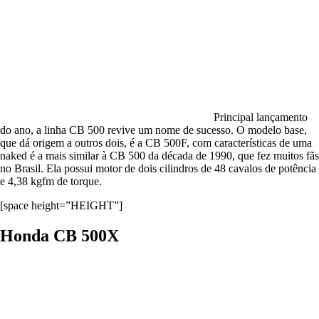
Principal lançamento
do ano, a linha CB 500 revive um nome de sucesso. O modelo base,
que dá origem a outros dois, é a CB 500F, com características de uma
naked é a mais similar à CB 500 da década de 1990, que fez muitos fãs
no Brasil. Ela possui motor de dois cilindros de 48 cavalos de potência
e 4,38 kgfm de torque.
[space height=”HEIGHT”]
Honda CB 500X