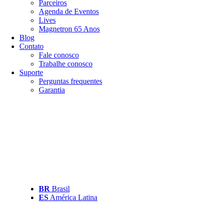
Parceiros
Agenda de Eventos
Lives
Magnetron 65 Anos
Blog
Contato
Fale conosco
Trabalhe conosco
Suporte
Perguntas frequentes
Garantia
BR
Brasil
ES
América Latina