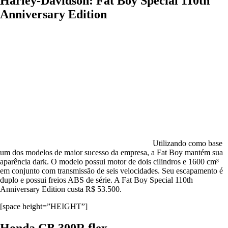
Harley-Davidson: Fat Boy Special 110th
Anniversary Edition
Utilizando como base
um dos modelos de maior sucesso da empresa, a Fat Boy mantém sua
aparência dark. O modelo possui motor de dois cilindros e 1600 cm³
em conjunto com transmissão de seis velocidades. Seu escapamento é
duplo e possui freios ABS de série. A Fat Boy Special 110th
Anniversary Edition custa R$ 53.500.
[space height=”HEIGHT”]
Honda CB 300R flex