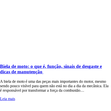
Biela de moto: o que é, função, sinais de desgaste e
dicas de manutenção
A biela de moto é uma das peças mais importantes do motor, mesmo
sendo pouco visível para quem não está no dia a dia da mecânica. Ela
é responsável por transformar a força da combustão…
Leia mais