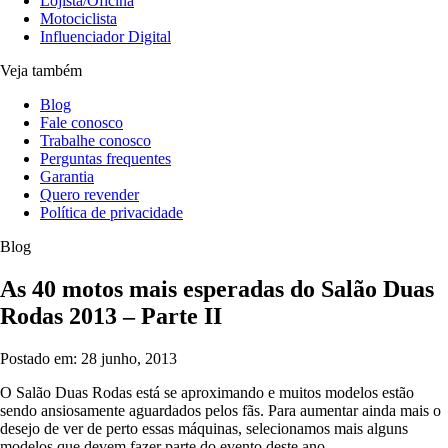
Lojista/Oficina
Motociclista
Influenciador Digital
Veja também
Blog
Fale conosco
Trabalhe conosco
Perguntas frequentes
Garantia
Quero revender
Política de privacidade
Blog
As 40 motos mais esperadas do Salão Duas
Rodas 2013 – Parte II
Postado em: 28 junho, 2013
O Salão Duas Rodas está se aproximando e muitos modelos estão
sendo ansiosamente aguardados pelos fãs. Para aumentar ainda mais o
desejo de ver de perto essas máquinas, selecionamos mais alguns
modelos que devem fazer parte do evento deste ano.