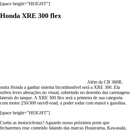
[space height=”HEIGHT”]
Honda XRE 300 flex
Além da CB 300R,
outra Honda a ganhar sistema bicombustível será a XRE 300. Ela
sofreu leves alterações no visual, sobretudo no desenho das carenagens
laterais do tanque. A XRE 300 flex será a primeira de sua categoria
com motor 250/300 on/off-road, a poder rodar com etanol e gasolina.
[space height=”HEIGHT”]
Curtiu as motociclestas? Aguardo nosso próximos posts que
fecharemos esse conteúdo falando das marcas Husqvarna, Kawasaki,