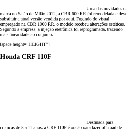
Uma das novidades da
marca no Salão de Milão 2012, a CBR 600 RR foi remodelada e deve
substituir a atual versão vendida por aqui. Fugindo do visual
empregado na CBR 1000 RR, o modelo recebeu alterações estéticas.
Segundo a empresa, a injeção eletrônica foi reprogramada, trazendo
mais linearidade ao conjunto.
[space height=”HEIGHT”]
Honda CRF 110F
Destinada para
crianças de 8 a 11 anos, a CRF 110F é opção para lazer off-road de