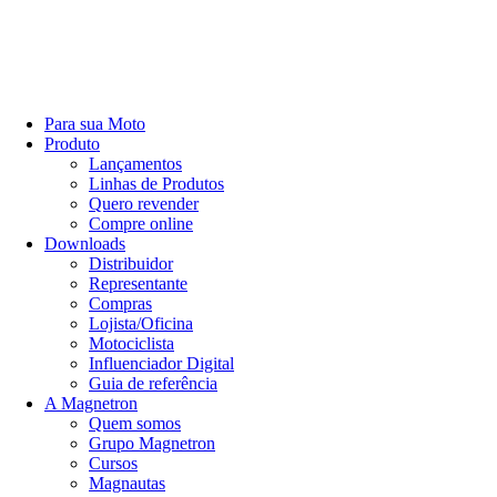
Para sua Moto
Produto
Lançamentos
Linhas de Produtos
Quero revender
Compre online
Downloads
Distribuidor
Representante
Compras
Lojista/Oficina
Motociclista
Influenciador Digital
Guia de referência
A Magnetron
Quem somos
Grupo Magnetron
Cursos
Magnautas