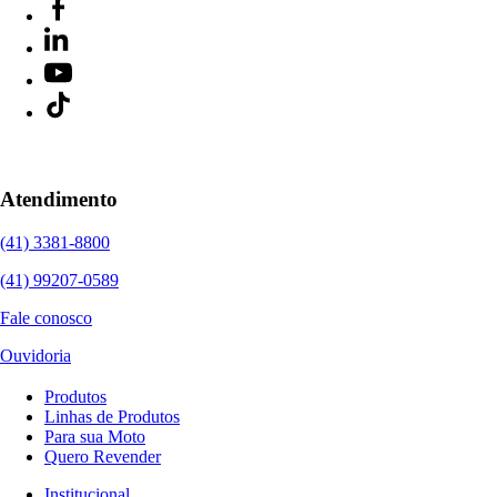
Atendimento
(41) 3381-8800
(41) 99207-0589
Fale conosco
Ouvidoria
Produtos
Linhas de Produtos
Para sua Moto
Quero Revender
Institucional