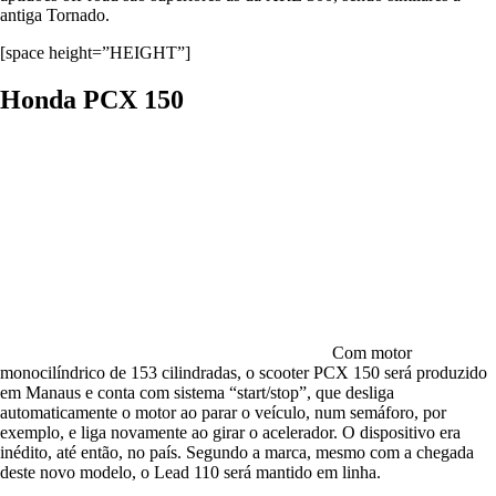
antiga Tornado.
[space height=”HEIGHT”]
Honda PCX 150
Com motor
monocilíndrico de 153 cilindradas, o scooter PCX 150 será produzido
em Manaus e conta com sistema “start/stop”, que desliga
automaticamente o motor ao parar o veículo, num semáforo, por
exemplo, e liga novamente ao girar o acelerador. O dispositivo era
inédito, até então, no país. Segundo a marca, mesmo com a chegada
deste novo modelo, o Lead 110 será mantido em linha.