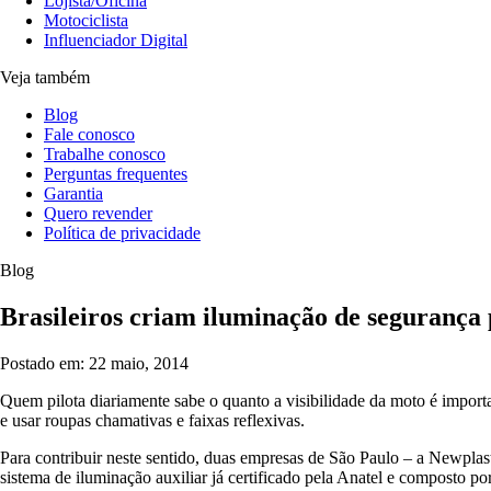
Lojista/Oficina
Motociclista
Influenciador Digital
Veja também
Blog
Fale conosco
Trabalhe conosco
Perguntas frequentes
Garantia
Quero revender
Política de privacidade
Blog
Brasileiros criam iluminação de segurança 
Postado em: 22 maio, 2014
Quem pilota diariamente sabe o quanto a visibilidade da moto é importan
e usar roupas chamativas e faixas reflexivas.
Para contribuir neste sentido, duas empresas de São Paulo – a Newpla
sistema de iluminação auxiliar já certificado pela Anatel e composto p