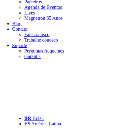
Parceiros
Agenda de Eventos
Lives
Magnetron 65 Anos
Blog
Contato
Fale conosco
Trabalhe conosco
Suporte
Perguntas frequentes
Garantia
BR
Brasil
ES
América Latina