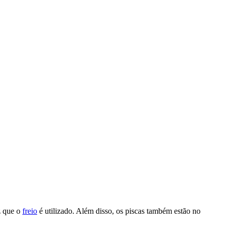
z que o
freio
é utilizado. Além disso, os piscas também estão no