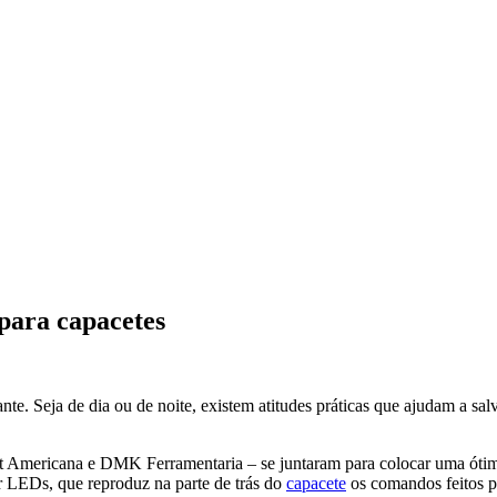
para capacetes
te. Seja de dia ou de noite, existem atitudes práticas que ajudam a salv
st Americana e DMK Ferramentaria – se juntaram para colocar uma ótima
or LEDs, que reproduz na parte de trás do
capacete
os comandos feitos pe