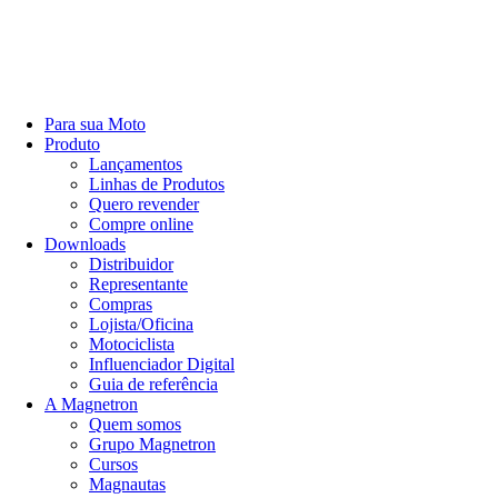
Para sua Moto
Produto
Lançamentos
Linhas de Produtos
Quero revender
Compre online
Downloads
Distribuidor
Representante
Compras
Lojista/Oficina
Motociclista
Influenciador Digital
Guia de referência
A Magnetron
Quem somos
Grupo Magnetron
Cursos
Magnautas