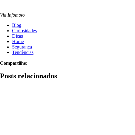
Via Infomoto
Blog
Curiosidades
Dicas
Home
Segurança
Tendências
Compartilhe:
Posts relacionados