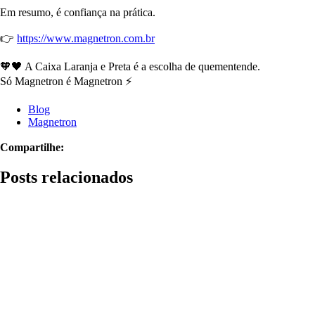
Em resumo, é confiança na prática.
👉
https://www.magnetron.com.br
🧡🖤 A Caixa Laranja e Preta é a escolha de quementende.
Só Magnetron é Magnetron ⚡
Blog
Magnetron
Compartilhe:
Posts relacionados