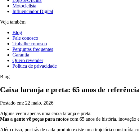
Lojista/Oficina
Motociclista
Influenciador Digital
Veja também
Blog
Fale conosco
Trabalhe conosco
Perguntas frequentes
Garantia
Quero revender
Política de privacidade
Blog
Caixa laranja e preta: 65 anos de referênci
Postado em: 22 maio, 2026
Alguns veem apenas uma caixa laranja e preta.
Mas a gente vê peças para motos
com 65 anos de história, inovação
Além disso, por trás de cada produto existe uma trajetória construída c