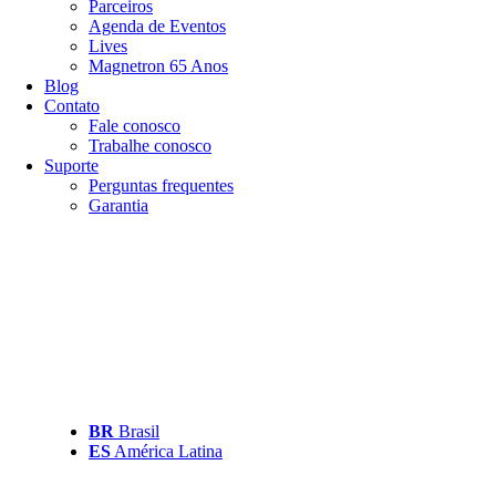
Parceiros
Agenda de Eventos
Lives
Magnetron 65 Anos
Blog
Contato
Fale conosco
Trabalhe conosco
Suporte
Perguntas frequentes
Garantia
BR
Brasil
ES
América Latina