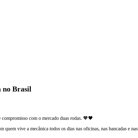
a no Brasil
 e compromisso com o mercado duas rodas. 🧡🖤
om quem vive a mecânica todos os dias nas oficinas, nas bancadas e nas 