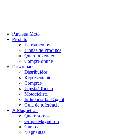
Para sua Moto
Produto
Lançamentos
Linhas de Produtos
Quero revender
Compre online
Downloads
Distribuidor
Representante
Compras
Lojista/Oficina
Motociclista
Influenciador Digital
Guia de referência
A Magnetron
Quem somos
Grupo Magnetron
Cursos
Magnautas