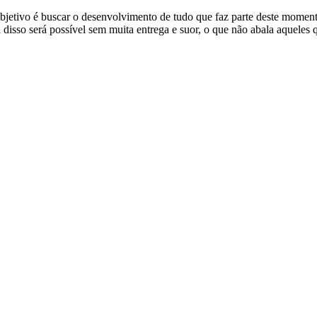
etivo é buscar o desenvolvimento de tudo que faz parte deste momento
 disso será possível sem muita entrega e suor, o que não abala aqueles 