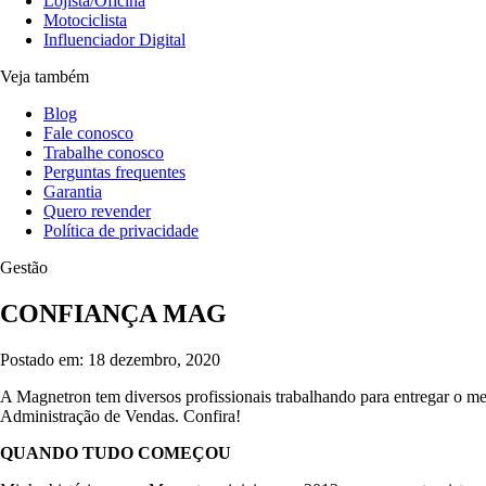
Lojista/Oficina
Motociclista
Influenciador Digital
Veja também
Blog
Fale conosco
Trabalhe conosco
Perguntas frequentes
Garantia
Quero revender
Política de privacidade
Gestão
CONFIANÇA MAG
Postado em: 18 dezembro, 2020
A Magnetron tem diversos profissionais trabalhando para entregar o me
Administração de Vendas. Confira!
QUANDO TUDO COMEÇOU