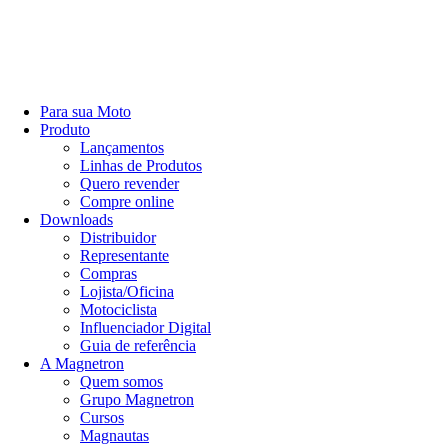
Para sua Moto
Produto
Lançamentos
Linhas de Produtos
Quero revender
Compre online
Downloads
Distribuidor
Representante
Compras
Lojista/Oficina
Motociclista
Influenciador Digital
Guia de referência
A Magnetron
Quem somos
Grupo Magnetron
Cursos
Magnautas