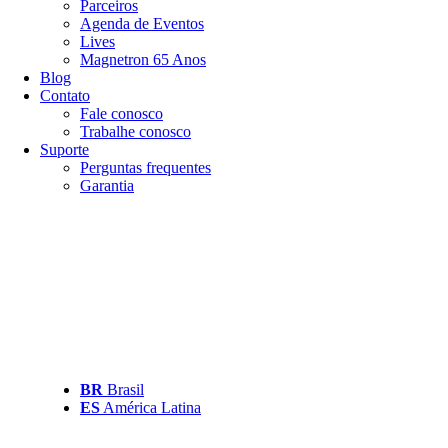
Parceiros
Agenda de Eventos
Lives
Magnetron 65 Anos
Blog
Contato
Fale conosco
Trabalhe conosco
Suporte
Perguntas frequentes
Garantia
BR
Brasil
ES
América Latina