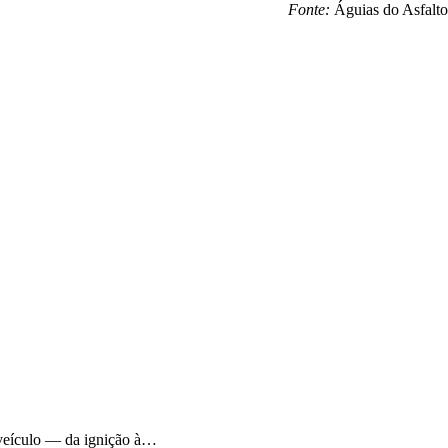
Fonte:
Águias do Asfalto
o veículo — da ignição à…