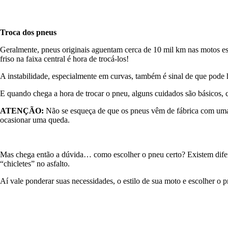
Troca dos pneus
Geralmente, pneus originais aguentam cerca de 10 mil km nas motos esp
friso na faixa central é hora de trocá-los!
A instabilidade, especialmente em curvas, também é sinal de que pode 
E quando chega a hora de trocar o pneu, alguns cuidados são básicos,
ATENÇÃO:
Não se esqueça de que os pneus vêm de fábrica com uma c
ocasionar uma queda.
Mas chega então a dúvida… como escolher o pneu certo? Existem difer
“chicletes” no asfalto.
Aí vale ponderar suas necessidades, o estilo de sua moto e escolher o p