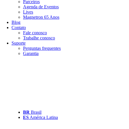
Parceiros
Agenda de Eventos
Lives
Magnetron 65 Anos
Blog
Contato
Fale conosco
Trabalhe conosco
Suporte
Perguntas frequentes
Garantia
BR
Brasil
ES
América Latina