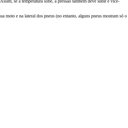
. Assim, se a temperatura sobe, a pressão também deve subir e vice-
ua moto e na lateral dos pneus (no entanto, alguns pneus mostram só o