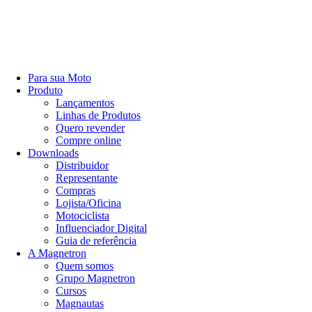
Para sua Moto
Produto
Lançamentos
Linhas de Produtos
Quero revender
Compre online
Downloads
Distribuidor
Representante
Compras
Lojista/Oficina
Motociclista
Influenciador Digital
Guia de referência
A Magnetron
Quem somos
Grupo Magnetron
Cursos
Magnautas