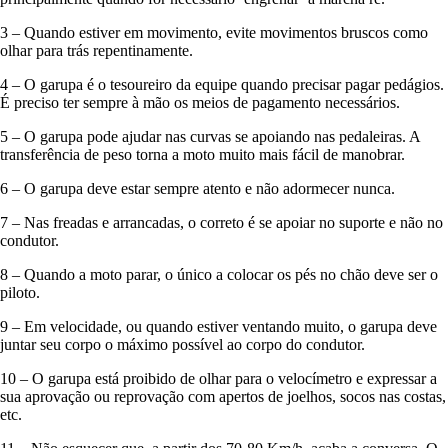
3 – Quando estiver em movimento, evite movimentos bruscos como
olhar para trás repentinamente.
4 – O garupa é o tesoureiro da equipe quando precisar pagar pedágios.
É preciso ter sempre à mão os meios de pagamento necessários.
5 – O garupa pode ajudar nas curvas se apoiando nas pedaleiras. A
transferência de peso torna a moto muito mais fácil de manobrar.
6 – O garupa deve estar sempre atento e não adormecer nunca.
7 – Nas freadas e arrancadas, o correto é se apoiar no suporte e não no
condutor.
8 – Quando a moto parar, o único a colocar os pés no chão deve ser o
piloto.
9 – Em velocidade, ou quando estiver ventando muito, o garupa deve
juntar seu corpo o máximo possível ao corpo do condutor.
10 – O garupa está proibido de olhar para o velocímetro e expressar a
sua aprovação ou reprovação com apertos de joelhos, socos nas costas,
etc.