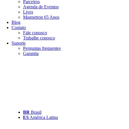
Parceiros
Agenda de Eventos
Lives
Magnetron 65 Anos
Blog
Contato
Fale conosco
Trabalhe conosco
Suporte
Perguntas frequentes
Garantia
BR
Brasil
ES
América Latina