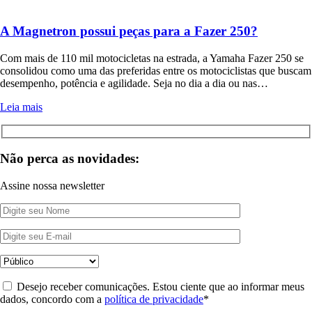
A Magnetron possui peças para a Fazer 250?
Com mais de 110 mil motocicletas na estrada, a Yamaha Fazer 250 se
consolidou como uma das preferidas entre os motociclistas que buscam
desempenho, potência e agilidade. Seja no dia a dia ou nas…
Leia mais
Não perca as novidades:
Assine nossa newsletter
Desejo receber comunicações. Estou ciente que ao informar meus
dados, concordo com a
política de privacidade
*