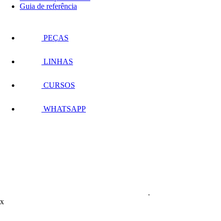
Guia de referência
PEÇAS
LINHAS
CURSOS
WHATSAPP
.
x