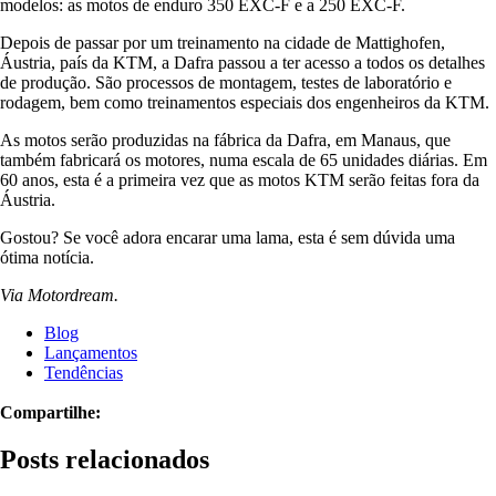
modelos: as motos de enduro 350 EXC-F e a 250 EXC-F.
Depois de passar por um treinamento na cidade de Mattighofen,
Áustria, país da KTM, a Dafra passou a ter acesso a todos os detalhes
de produção. São processos de montagem, testes de laboratório e
rodagem, bem como treinamentos especiais dos engenheiros da KTM.
As motos serão produzidas na fábrica da Dafra, em Manaus, que
também fabricará os motores, numa escala de 65 unidades diárias. Em
60 anos, esta é a primeira vez que as motos KTM serão feitas fora da
Áustria.
Gostou? Se você adora encarar uma lama, esta é sem dúvida uma
ótima notícia.
Via Motordream.
Blog
Lançamentos
Tendências
Compartilhe:
Posts relacionados