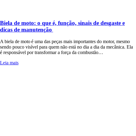
Biela de moto: o que é, função, sinais de desgaste e
dicas de manutenção
A biela de moto é uma das peças mais importantes do motor, mesmo
sendo pouco visível para quem não está no dia a dia da mecânica. Ela
é responsável por transformar a força da combustão…
Leia mais