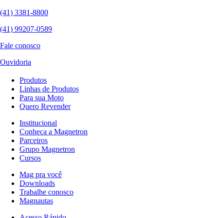
(41) 3381-8800
(41) 99207-0589
Fale conosco
Ouvidoria
Produtos
Linhas de Produtos
Para sua Moto
Quero Revender
Institucional
Conheça a Magnetron
Parceiros
Grupo Magnetron
Cursos
Mag pra você
Downloads
Trabalhe conosco
Magnautas
Acesso Rápido