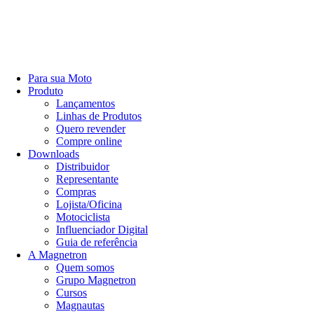
Para sua Moto
Produto
Lançamentos
Linhas de Produtos
Quero revender
Compre online
Downloads
Distribuidor
Representante
Compras
Lojista/Oficina
Motociclista
Influenciador Digital
Guia de referência
A Magnetron
Quem somos
Grupo Magnetron
Cursos
Magnautas