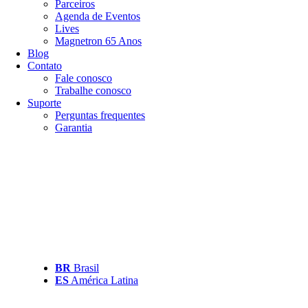
Parceiros
Agenda de Eventos
Lives
Magnetron 65 Anos
Blog
Contato
Fale conosco
Trabalhe conosco
Suporte
Perguntas frequentes
Garantia
BR
Brasil
ES
América Latina