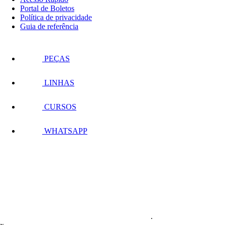
Portal de Boletos
Política de privacidade
Guia de referência
PEÇAS
LINHAS
CURSOS
WHATSAPP
.