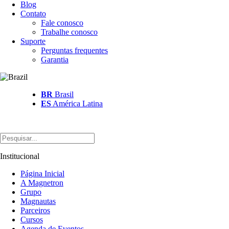
Blog
Contato
Fale conosco
Trabalhe conosco
Suporte
Perguntas frequentes
Garantia
BR
Brasil
ES
América Latina
Institucional
Página Inicial
A Magnetron
Grupo
Magnautas
Parceiros
Cursos
Agenda de Eventos