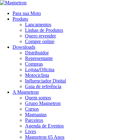
Para sua Moto
Produto
Lançamentos
Linhas de Produtos
Quero revender
Compre online
Downloads
Distribuidor
Representante
Compras
Lojista/Oficina
Motociclista
Influenciador Digital
Guia de referência
A Magnetron
Quem somos
Grupo Magnetron
Cursos
Magnautas
Parceiros
Agenda de Eventos
Lives
Magnetron 65 Anos