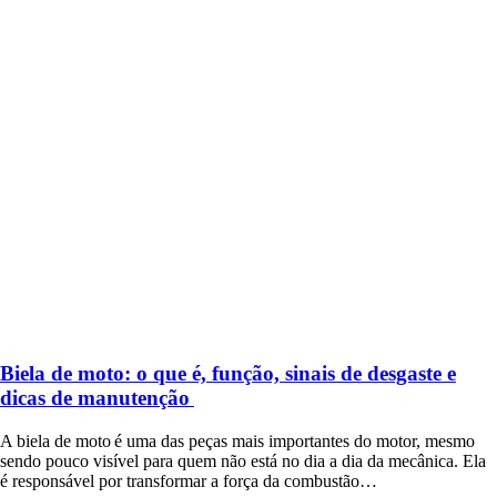
Biela de moto: o que é, função, sinais de desgaste e
dicas de manutenção
A biela de moto é uma das peças mais importantes do motor, mesmo
sendo pouco visível para quem não está no dia a dia da mecânica. Ela
é responsável por transformar a força da combustão…