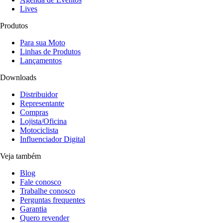
Lives
Produtos
Para sua Moto
Linhas de Produtos
Lançamentos
Downloads
Distribuidor
Representante
Compras
Lojista/Oficina
Motociclista
Influenciador Digital
Veja também
Blog
Fale conosco
Trabalhe conosco
Perguntas frequentes
Garantia
Quero revender