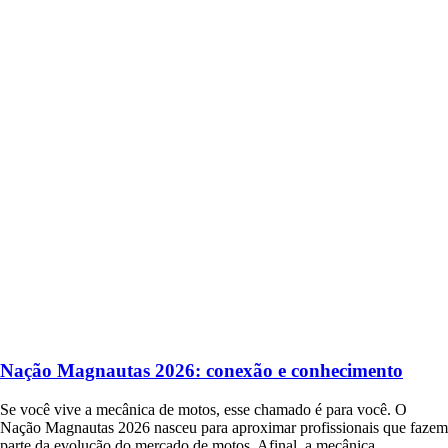
Nação Magnautas 2026: conexão e conhecimento
Se você vive a mecânica de motos, esse chamado é para você. O
Nação Magnautas 2026 nasceu para aproximar profissionais que fazem
parte da evolução do mercado de motos. Afinal, a mecânica…