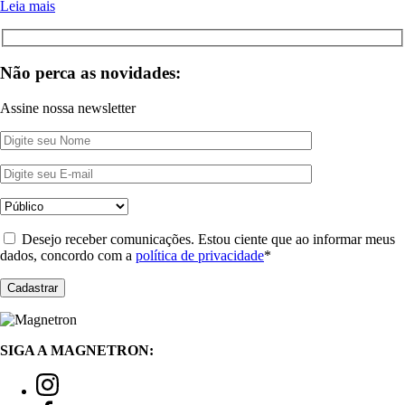
Leia mais
Não perca as novidades:
Assine nossa newsletter
Desejo receber comunicações. Estou ciente que ao informar meus
dados, concordo com a
política de privacidade
*
SIGA A MAGNETRON: