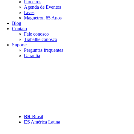
Parceiros
Agenda de Eventos
Lives
Magnetron 65 Anos
Blog
Contato
Fale conosco
Trabalhe conosco
Suporte
Perguntas frequentes
Garantia
BR
Brasil
ES
América Latina