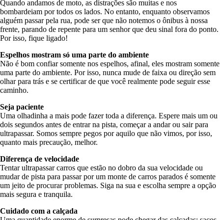
Quando andamos de moto, as distrações são muitas e nos
bombardeiam por todos os lados. No entanto, enquanto observamos
alguém passar pela rua, pode ser que não notemos o ônibus à nossa
frente, parando de repente para um senhor que deu sinal fora do ponto.
Por isso, fique ligado!
Espelhos mostram só uma parte do ambiente
Não é bom confiar somente nos espelhos, afinal, eles mostram somente
uma parte do ambiente. Por isso, nunca mude de faixa ou direção sem
olhar para trás e se certificar de que você realmente pode seguir esse
caminho.
Seja paciente
Uma olhadinha a mais pode fazer toda a diferença. Espere mais um ou
dois segundos antes de entrar na pista, começar a andar ou sair para
ultrapassar. Somos sempre pegos por aquilo que não vimos, por isso,
quanto mais precaução, melhor.
Diferença de velocidade
Tentar ultrapassar carros que estão no dobro da sua velocidade ou
mudar de pista para passar por um monte de carros parados é somente
um jeito de procurar problemas. Siga na sua e escolha sempre a opção
mais segura e tranquila.
Cuidado com a calçada
Uma quantidade enorme de surpresas pode chegar das calçadas: sacos