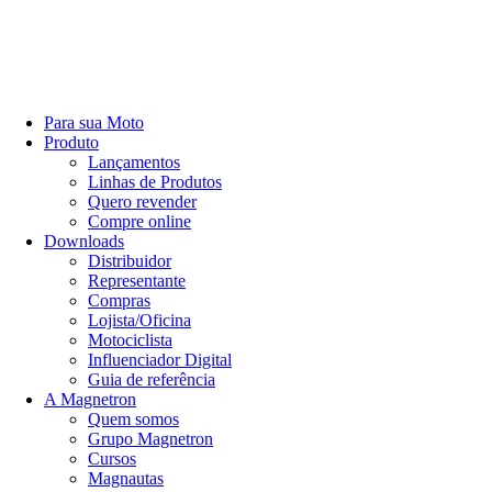
Para sua Moto
Produto
Lançamentos
Linhas de Produtos
Quero revender
Compre online
Downloads
Distribuidor
Representante
Compras
Lojista/Oficina
Motociclista
Influenciador Digital
Guia de referência
A Magnetron
Quem somos
Grupo Magnetron
Cursos
Magnautas