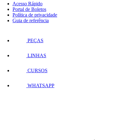
Acesso Rápido
Portal de Boletos
Política de privacidade
Guia de referência
PEÇAS
LINHAS
CURSOS
WHATSAPP
.