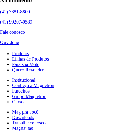
Atendimento
(41) 3381-8800
(41) 99207-0589
Fale conosco
Ouvidoria
Produtos
Linhas de Produtos
Para sua Moto
Quero Revender
Institucional
Conheça a Magnetron
Parceiros
Grupo Magnetron
Cursos
Mag pra você
Downloads
Trabalhe conosco
Magnautas