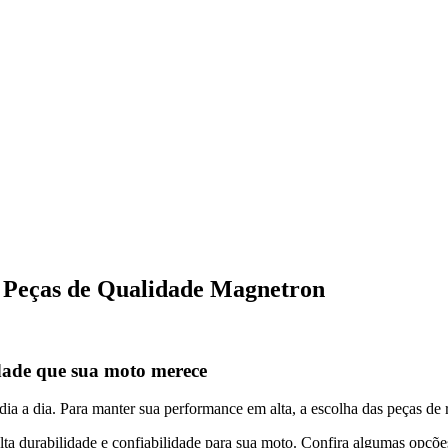
Peças de Qualidade Magnetron
ade que sua moto merece
a a dia. Para manter sua performance em alta, a escolha das peças de r
alta durabilidade e confiabilidade para sua moto. Confira algumas opç