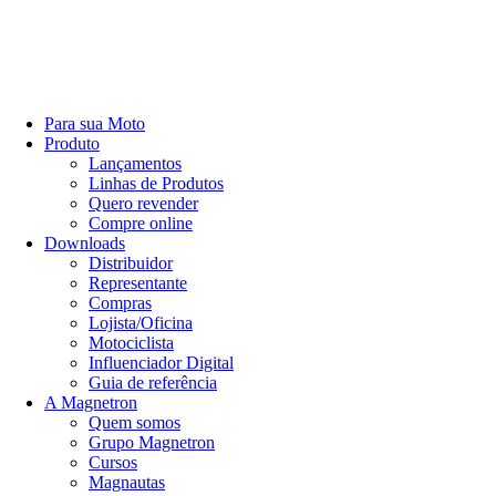
Para sua Moto
Produto
Lançamentos
Linhas de Produtos
Quero revender
Compre online
Downloads
Distribuidor
Representante
Compras
Lojista/Oficina
Motociclista
Influenciador Digital
Guia de referência
A Magnetron
Quem somos
Grupo Magnetron
Cursos
Magnautas