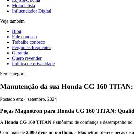
Lojista/Oficina
Motociclista
Influenciador Digital
Veja também
Blog
Fale conosco
Trabalhe conosco
Perguntas frequentes
Garantia
Quero revender
Política de privacidade
Sem categoria
Manutenção da sua Honda CG 160 TITAN: 
Postado em: 4 setembro, 2024
Peças Magnetron para Honda CG 160 TITAN: Qualid
A
Honda CG 160 TITAN
é sinônimo de confiança e desempenho no di
Com mais de
2.000 itens no portfólio
, a Magnetron oferece peças de 