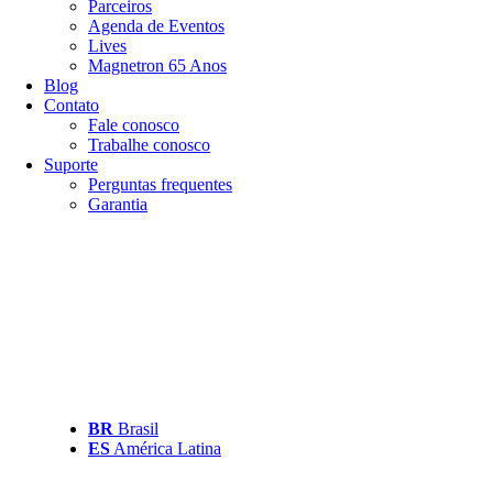
Parceiros
Agenda de Eventos
Lives
Magnetron 65 Anos
Blog
Contato
Fale conosco
Trabalhe conosco
Suporte
Perguntas frequentes
Garantia
BR
Brasil
ES
América Latina