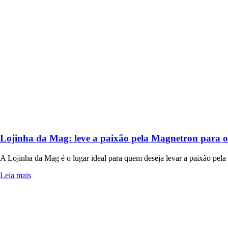
Lojinha da Mag: leve a paixão pela Magnetron para o 
A Lojinha da Mag é o lugar ideal para quem deseja levar a paixão pela
Leia mais