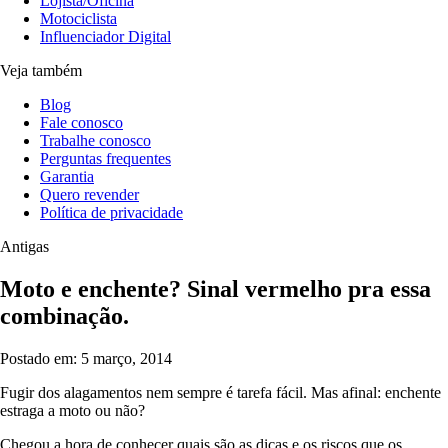
Lojista/Oficina
Motociclista
Influenciador Digital
Veja também
Blog
Fale conosco
Trabalhe conosco
Perguntas frequentes
Garantia
Quero revender
Política de privacidade
Antigas
Moto e enchente? Sinal vermelho pra essa
combinação.
Postado em: 5 março, 2014
Fugir dos alagamentos nem sempre é tarefa fácil. Mas afinal: enchente
estraga a moto ou não?
Chegou a hora de conhecer quais são as dicas e os riscos que os