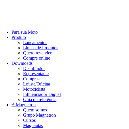
Para sua Moto
Produto
Lançamentos
Linhas de Produtos
Quero revender
Compre online
Downloads
Distribuidor
Representante
Compras
Lojista/Oficina
Motociclista
Influenciador Digital
Guia de referência
A Magnetron
Quem somos
Grupo Magnetron
Cursos
Magnautas