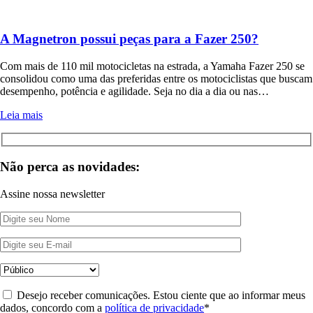
A Magnetron possui peças para a Fazer 250?
Com mais de 110 mil motocicletas na estrada, a Yamaha Fazer 250 se
consolidou como uma das preferidas entre os motociclistas que buscam
desempenho, potência e agilidade. Seja no dia a dia ou nas…
Leia mais
Não perca as novidades:
Assine nossa newsletter
Desejo receber comunicações. Estou ciente que ao informar meus
dados, concordo com a
política de privacidade
*