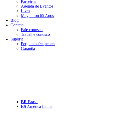
Parceiros
Agenda de Eventos
Lives
Magnetron 65 Anos
Blog
Contato
Fale conosco
Trabalhe conosco
Suporte
Perguntas frequentes
Garantia
BR
Brasil
ES
América Latina