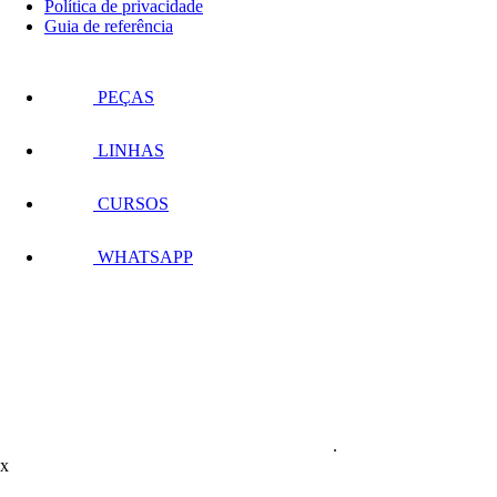
Política de privacidade
Guia de referência
PEÇAS
LINHAS
CURSOS
WHATSAPP
.
x