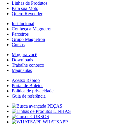
Linhas de Produtos
Para sua Moto
Quero Revender
Institucional
Conheça a Magnetron
Parceiros
Grupo Magnetron
Cursos
Mag pra você
Downloads
Trabalhe conosco
Magnautas
Acesso Rápido
Portal de Boletos
Política de privacidade
Guia de referência
PEÇAS
LINHAS
CURSOS
WHATSAPP