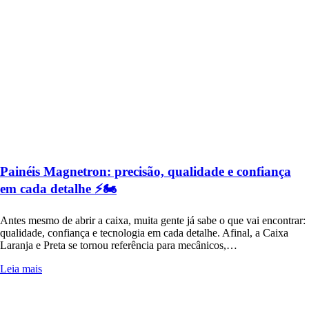
Painéis Magnetron: precisão, qualidade e confiança
em cada detalhe ⚡🏍️
Antes mesmo de abrir a caixa, muita gente já sabe o que vai encontrar:
qualidade, confiança e tecnologia em cada detalhe. Afinal, a Caixa
Laranja e Preta se tornou referência para mecânicos,…
Leia mais