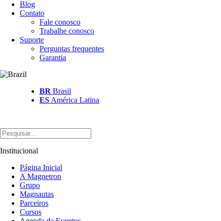
Blog
Contato
Fale conosco
Trabalhe conosco
Suporte
Perguntas frequentes
Garantia
BR
Brasil
ES
América Latina
Institucional
Página Inicial
A Magnetron
Grupo
Magnautas
Parceiros
Cursos
Agenda de Eventos