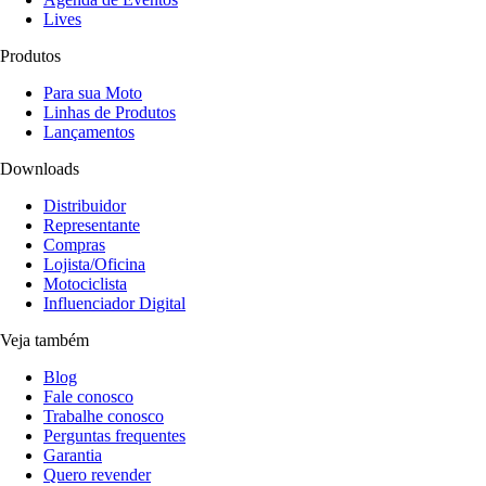
Lives
Produtos
Para sua Moto
Linhas de Produtos
Lançamentos
Downloads
Distribuidor
Representante
Compras
Lojista/Oficina
Motociclista
Influenciador Digital
Veja também
Blog
Fale conosco
Trabalhe conosco
Perguntas frequentes
Garantia
Quero revender