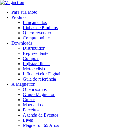
Para sua Moto
Produto
Lançamentos
Linhas de Produtos
Quero revender
Compre online
Downloads
Distribuidor
Representante
Compras
Lojista/Oficina
Motociclista
Influenciador Digital
Guia de referência
A Magnetron
Quem somos
Grupo Magnetron
Cursos
Magnautas
Parceiros
Agenda de Eventos
Lives
Magnetron 65 Anos