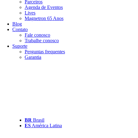
Parceiros
Agenda de Eventos
Lives
Magnetron 65 Anos
Blog
Contato
Fale conosco
Trabalhe conosco
Suporte
Perguntas frequentes
Garantia
BR
Brasil
ES
América Latina