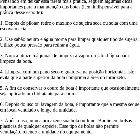
Pensando em deixar essa tarefa mais prática, seguem algumas dicas
importantes para a manutenção das botas (item indispensável para a
prática desse esporte):
1. Depois de pilotar, retire o máximo de sujeira seca ou solta com uma
escova macia.
2. Use sabão neutro e água morna para limpar qualquer tipo de sujeira.
Utilize pouca pressão para retirar a água.
3. Nunca utilize máquinas de limpeza a vapor ou jato d´água para
limpeza da bota.
4. Limpe-a com um pano seco e guarde-a na posição horizontal. Isto
evita que a parte superior da bota comprima a área do tornozelo.
5. A fim de conservar o couro da bota é importante que ocasionalmente
seja aplicado um hidratante para couro.
6. Depois do uso ou lavagem da bota, é importante que a mesma seque
em local ventilado e longe da umidade.
7. Após o uso, nunca armazene sua bota ou Inner Bootie em bolsas
plásticas de qualquer espécie. Esse tipo de bolsa não permite
ventilação, retendo a umidade no equipamento.