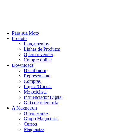
Para sua Moto
Produto
Lançamentos
Linhas de Produtos
Quero revender
Compre online
Downloads
Distribuidor
Representante
Compras
Lojista/Oficina
Motociclista
Influenciador Digital
Guia de referência
A Magnetron
Quem somos
Grupo Magnetron
Cursos
Magnautas