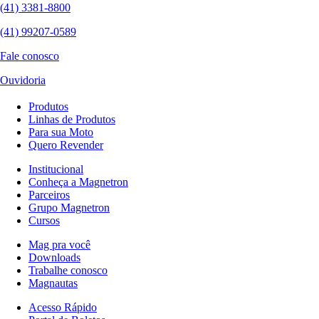
(41) 3381-8800
(41) 99207-0589
Fale conosco
Ouvidoria
Produtos
Linhas de Produtos
Para sua Moto
Quero Revender
Institucional
Conheça a Magnetron
Parceiros
Grupo Magnetron
Cursos
Mag pra você
Downloads
Trabalhe conosco
Magnautas
Acesso Rápido