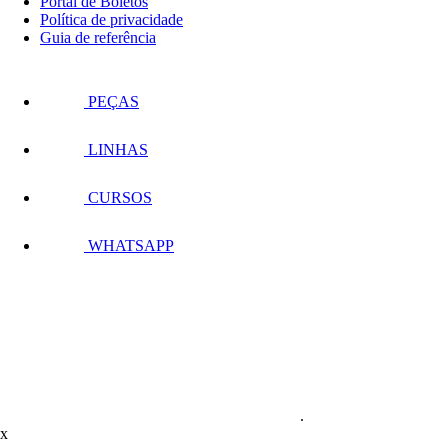
Portal de Boletos
Política de privacidade
Guia de referência
PEÇAS
LINHAS
CURSOS
WHATSAPP
.
x