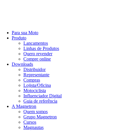
Para sua Moto
Produto
Lançamentos
Linhas de Produtos
Quero revender
Compre online
Downloads
Distribuidor
Representante
Compras
Lojista/Oficina
Motociclista
Influenciador Digital
Guia de referência
A Magnetron
Quem somos
Grupo Magnetron
Cursos
Magnautas