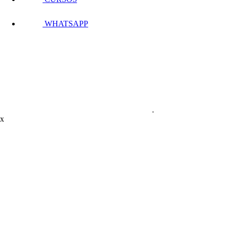
WHATSAPP
.
x