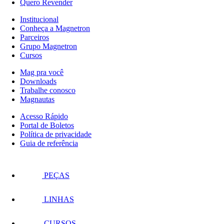
Quero Revender
Institucional
Conheça a Magnetron
Parceiros
Grupo Magnetron
Cursos
Mag pra você
Downloads
Trabalhe conosco
Magnautas
Acesso Rápido
Portal de Boletos
Política de privacidade
Guia de referência
PEÇAS
LINHAS
CURSOS