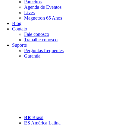
Parceiros
Agenda de Eventos
Lives
Magnetron 65 Anos
Blog
Contato
Fale conosco
Trabalhe conosco
Suporte
Perguntas frequentes
Garantia
BR
Brasil
ES
América Latina