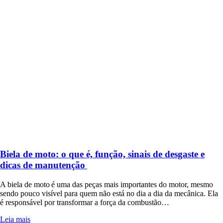
Biela de moto: o que é, função, sinais de desgaste e
dicas de manutenção
A biela de moto é uma das peças mais importantes do motor, mesmo
sendo pouco visível para quem não está no dia a dia da mecânica. Ela
é responsável por transformar a força da combustão…
Leia mais